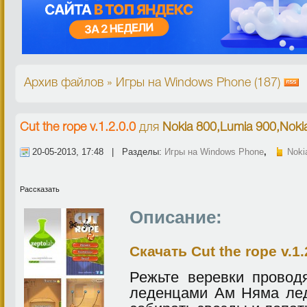
Архив файлов » Игры на Windows Phone (187)
Cut the rope v.1.2.0.0
для
Nokia 800,Lumia 900,Noki
20-05-2013, 17:48 | Разделы:
Игры на Windows Phone
,
Noki
Рассказать
Описание:
Скачать Cut the rope v.1.
Режьте веревки провод
леденцами Ам Няма лед