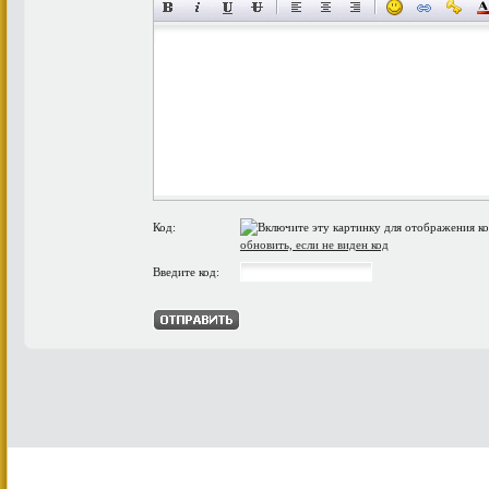
Код:
обновить, если не виден код
Введите код: