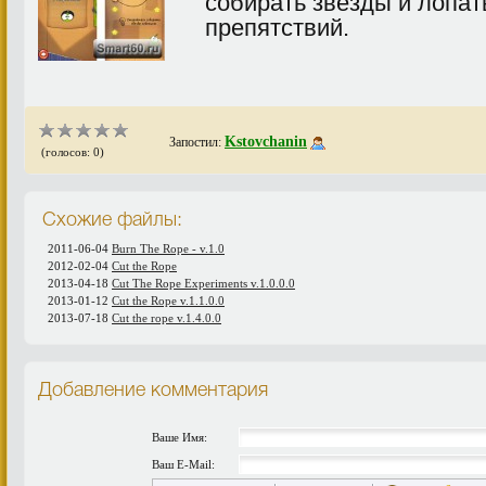
собирать звезды и лопат
препятствий.
Kstovchanin
Запостил:
(голосов: 0)
Схожие файлы:
2011-06-04
Burn The Rope - v.1.0
2012-02-04
Cut the Rope
2013-04-18
Cut The Rope Experiments v.1.0.0.0
2013-01-12
Cut the Rope v.1.1.0.0
2013-07-18
Cut the rope v.1.4.0.0
Добавление комментария
Ваше Имя:
Ваш E-Mail: