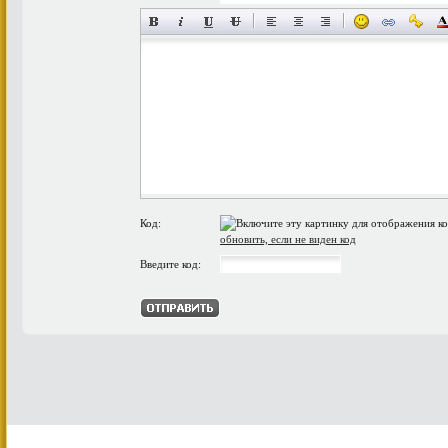
Код:
обновить, если не виден код
Введите код: