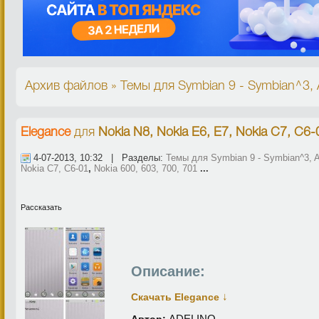
Архив файлов » Темы для Symbian 9 - Symbian^3, A
Elegance
для
Nokia N8, Nokia E6, E7, Nokia C7, C6-
4-07-2013, 10:32 | Разделы:
Темы для Symbian 9 - Symbian^3, A
Nokia C7, C6-01
,
Nokia 600, 603, 700, 701
...
Рассказать
Описание:
↓
Скачать Elegance
ADELINO
Автор: