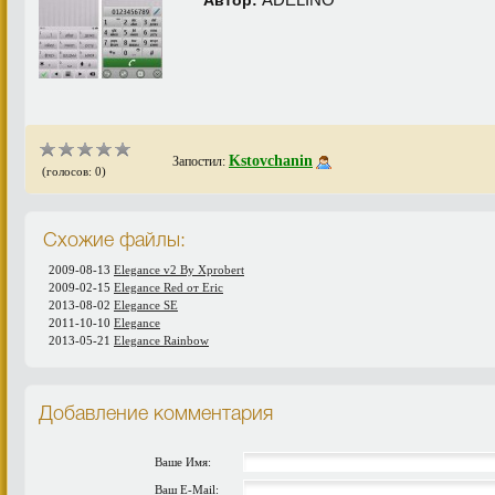
Kstovchanin
Запостил:
(голосов: 0)
Схожие файлы:
2009-08-13
Elegance v2 By Xprobert
2009-02-15
Elegance Red от Eric
2013-08-02
Elegance SE
2011-10-10
Elegance
2013-05-21
Elegance Rainbow
Добавление комментария
Ваше Имя:
Ваш E-Mail: