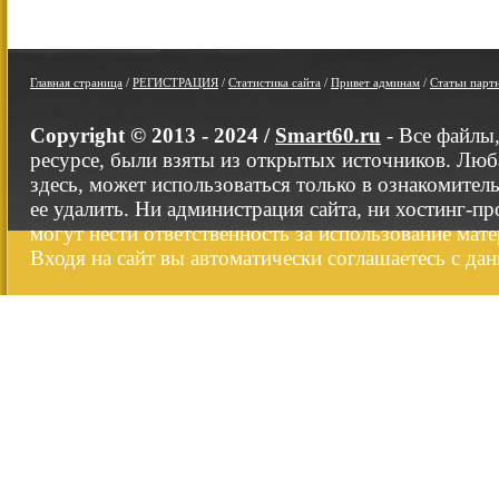
Главная страница
/
РЕГИСТРАЦИЯ
/
Статистика сайта
/
Привет админам
/
Статьи парт
Copyright © 2013 - 2024 /
Smart60.ru
- Все файлы
ресурсе, были взяты из открытых источников. Люб
здесь, может использоваться только в ознакомител
ее удалить. Ни администрация сайта, ни хостинг-п
могут нести ответственность за использование мате
Входя на сайт вы автоматически соглашаетесь с да