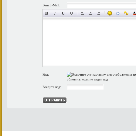
Ваш E-Mail:
Код:
обновить, если не виден код
Введите код: