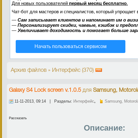
Для новых пользователей
первый месяц бесплатно
.
Чат-бот для мастеров и специалистов, который упрощает 
—
Сам записывает клиентов и напоминает им о виз
—
Персонализирует скидки, чаевые, кэшбэк и предо
—
Увеличивает доходимость и помогает больше за
Начать пользоваться сервисом
Архив файлов » Интерфейс (370)
Galaxy S4 Lock screen v.1.0.5
для
Samsung, Motorol
11-11-2013, 09:14 | Разделы:
Интерфейс
,
Samsung, Motorol
Рассказать
Описание: