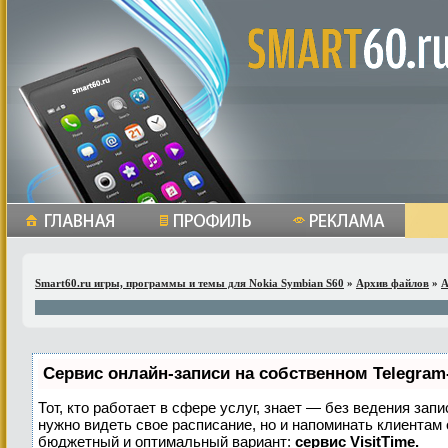
Smart60.ru игры, программы и темы для Nokia Symbian S60
»
Архив файлов
»
A
Сервис онлайн-записи на собственном Telegram
Тот, кто работает в сфере услуг, знает — без ведения запи
нужно видеть свое расписание, но и напоминать клиентам
бюджетный и оптимальный вариант:
сервис VisitTime.