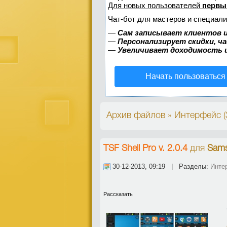
Для новых пользователей
первы
Чат-бот для мастеров и специали
—
Сам записывает клиентов и
—
Персонализирует скидки, ч
—
Увеличивает доходимость 
Начать пользоваться
Архив файлов » Интерфейс (
TSF Shell Pro v. 2.0.4
для
Sams
30-12-2013, 09:19 | Разделы:
Инте
Рассказать