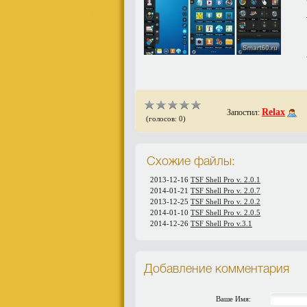
Relax
Запостил:
(голосов: 0)
Схожие файлы:
2013-12-16
TSF Shell Pro v. 2.0.1
2014-01-21
TSF Shell Pro v. 2.0.7
2013-12-25
TSF Shell Pro v. 2.0.2
2014-01-10
TSF Shell Pro v. 2.0.5
2014-12-26
TSF Shell Pro v.3.1
Добавление комментария
Ваше Имя: