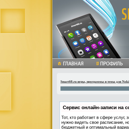
Smart60.ru игры, программы и темы для Noki
Сервис онлайн-записи на с
Тот, кто работает в сфере услуг,
нужно видеть свое расписание, н
бюджетный и оптимальный вариа