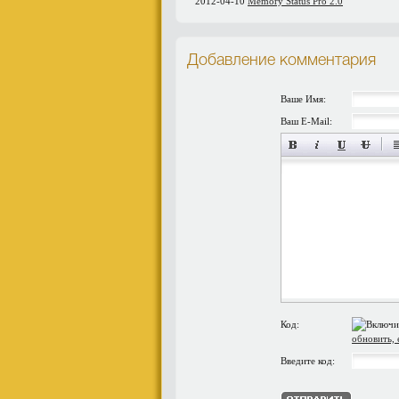
2012-04-10
Memory Status Pro 2.0
Добавление комментария
Ваше Имя:
Ваш E-Mail:
Код:
обновить, 
Введите код: