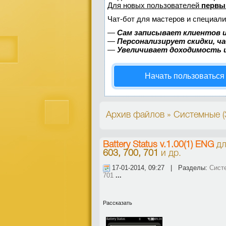
Для новых пользователей
первы
Чат-бот для мастеров и специали
—
Сам записывает клиентов и
—
Персонализирует скидки, ч
—
Увеличивает доходимость 
Начать пользоваться
Архив файлов » Системные (
Battery Status v.1.00(1) ENG
д
603, 700, 701
и др.
17-01-2014, 09:27 | Разделы:
Сист
701
...
Рассказать