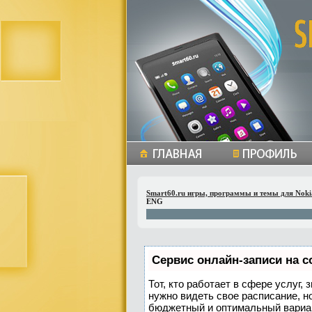
Smart60.ru игры, программы и темы для Noki
ENG
Сервис онлайн-записи на с
Тот, кто работает в сфере услуг,
нужно видеть свое расписание, н
бюджетный и оптимальный вариа