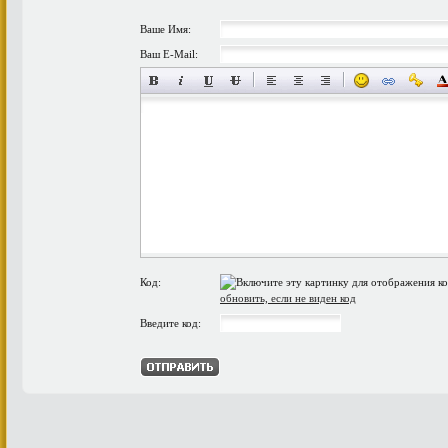
Ваше Имя:
Ваш E-Mail:
Код:
обновить, если не виден код
Введите код: