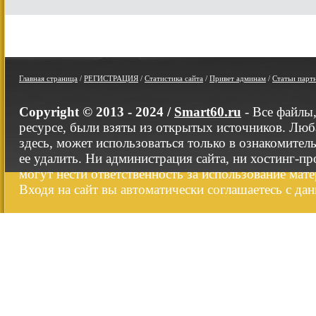
Главная страница
/
РЕГИСТРАЦИЯ
/
Статистика сайта
/
Привет админам
/
Статьи парт
Copyright © 2013 - 2024 /
Smart60.ru
- Все файлы
ресурсе, были взяты из открытых источников. Люб
здесь, может использоваться только в ознакомител
ее удалить. Ни администрация сайта, ни хостинг-п
могут нести ответственность за использование мате
Входя на сайт вы автоматически соглашаетесь с да