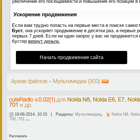
увеличение его посещаемости и повышение его позиций в 
Ускорение продвижения
Если вам трудно попасть на первые места в поиске самос
Буст
, она ускоряет продвижение в десятки раз, а первые 
первых 7 дней. Если ни один запрос у вас не продвинется 
бустер
вернут деньги.
Начать продвижение сайта
Архив файлов » Мультимедиа (303)
cuteRadio v.0.02(1)
для
Nokia N8, Nokia E6, E7, Noki
701
и др.
19-06-2014, 10:15 | Разделы:
Мультимедиа
,
Nokia N8, Noki
700, 701
...
Рассказать