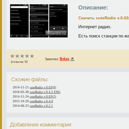
Описание:
Скачать cuteRadio v.0.02
Интернет радио.
Есть поиск станции по жа
Relax
Запостил:
(голосов: 0)
Схожие файлы:
2014-11-21
cuteRadio v.0.03(0)
2016-05-30
cuteRadio v.0.4.2 ENG
2014-11-24
cuteRadio v.0.03(2)
2015-10-26
cuteRadio v.0.4.0
2014-06-23
cuteRadio v.0.2.1
Добавление комментария