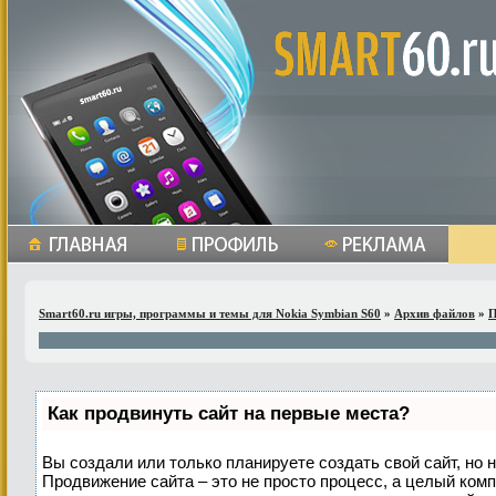
Smart60.ru игры, программы и темы для Nokia Symbian S60
»
Архив файлов
»
П
Как продвинуть сайт на первые места?
Вы создали или только планируете создать свой сайт, но н
Продвижение сайта – это не просто процесс, а целый ком