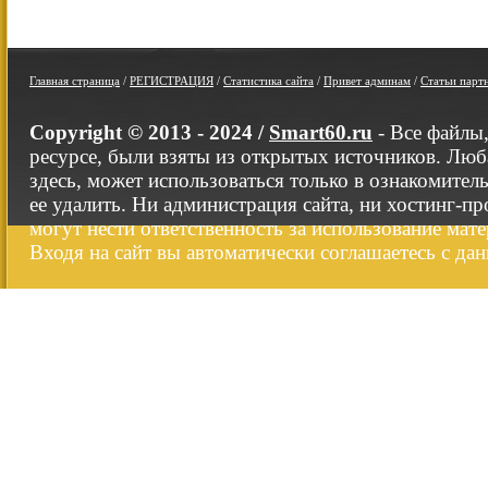
Главная страница
/
РЕГИСТРАЦИЯ
/
Статистика сайта
/
Привет админам
/
Статьи парт
Copyright © 2013 - 2024 /
Smart60.ru
- Все файлы
ресурсе, были взяты из открытых источников. Люб
здесь, может использоваться только в ознакомител
ее удалить. Ни администрация сайта, ни хостинг-п
могут нести ответственность за использование мате
Входя на сайт вы автоматически соглашаетесь с да