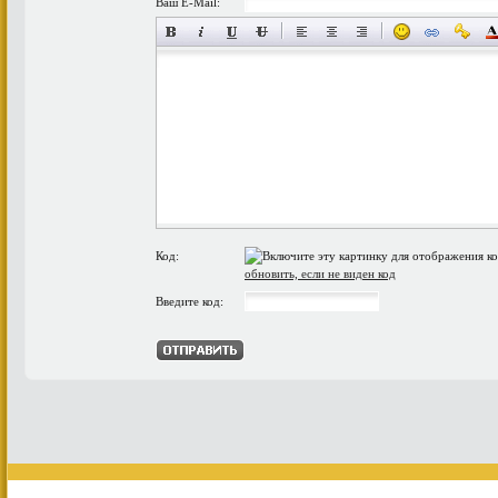
Ваш E-Mail:
Код:
обновить, если не виден код
Введите код: