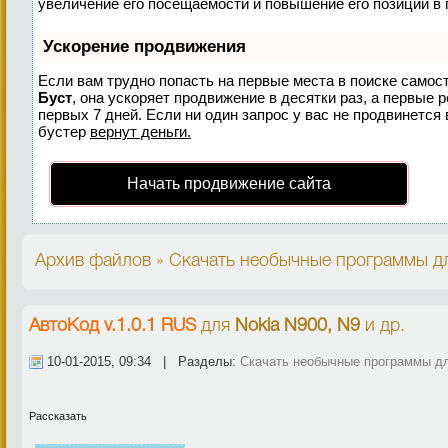
увеличение его посещаемости и повышение его позиций в 
Ускорение продвижения
Если вам трудно попасть на первые места в поиске самос
Буст
, она ускоряет продвижение в десятки раз, а первые 
первых 7 дней. Если ни один запрос у вас не продвинется 
бустер
вернут деньги.
Начать продвижение сайта
Архив файлов » Скачать необычные программы дл
АвтоКод v.1.0.1 RUS
для
Nokia N900, N9
и др.
10-01-2015, 09:34 | Разделы:
Скачать необычные программы дл
Рассказать