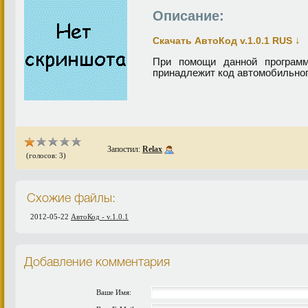
Описание:
↓
Скачать АвтоКод v.1.0.1 RUS
При помощи данной программ
принадлежит код автомобильног
Запостил:
Relax
(голосов: 3)
Схожие файлы:
2012-05-22
АвтоКод - v.1.0.1
Добавление комментария
Ваше Имя: