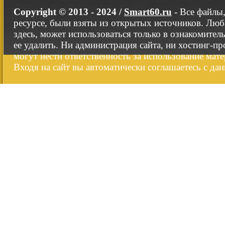
Copyright © 2013 - 2024 /
Smart60.ru
- Все файлы
ресурсе, были взяты из открытых источников. Люб
здесь, может использоваться только в ознакомител
ее удалить. Ни администрация сайта, ни хостинг-п
могут нести ответственность за использование мате
Входя на сайт вы автоматически соглашаетесь с да