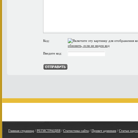
Код:
обновить, если не виден код
Введите код:
Главная страница
/
РЕГИСТРАЦИЯ
/
Статистика сайта
/
Привет админам
/
Статьи парт