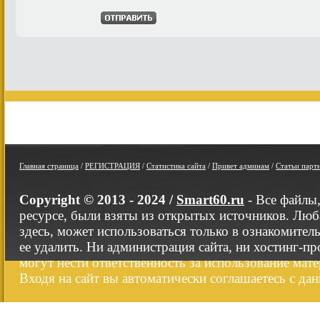
Главная страница
/
РЕГИСТРАЦИЯ
/
Статистика сайта
/
Привет админам
/
Статьи парт
Copyright © 2013 - 2024 /
Smart60.ru
- Все файлы
ресурсе, были взяты из открытых источников. Люб
здесь, может использоваться только в ознакомител
ее удалить. Ни администрация сайта, ни хостинг-п
могут нести ответственность за использование мате
Входя на сайт вы автоматически соглашаетесь с да