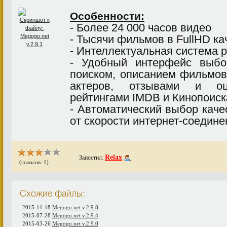
Особенности:
- Более 24 000 часов видео
- Тысячи фильмов в FullHD ка
- Интеллектуальная система 
- Удобный интерфейс выб
поиском, описанием фильмов
актеров, отзывами и оце
рейтингами IMDB и Кинопоиск
- Автоматический выбор каче
от скорости интернет-соедине
Relax
Запостил:
(голосов: 1)
Схожие файлы:
2015-11-18
Megogo.net v.2.9.8
2015-07-28
Megogo.net v.2.9.4
2015-03-26
Megogo.net v.2.9.0