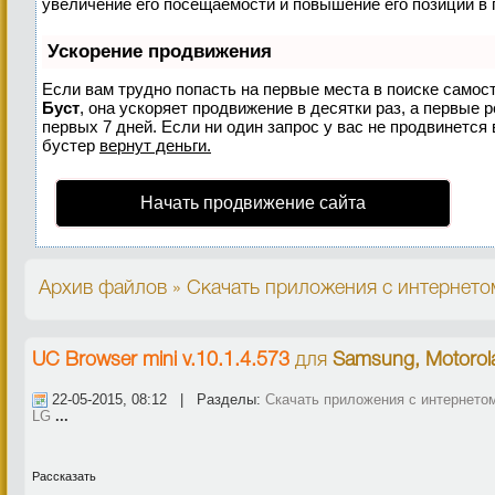
увеличение его посещаемости и повышение его позиций в 
Ускорение продвижения
Если вам трудно попасть на первые места в поиске самос
Буст
, она ускоряет продвижение в десятки раз, а первые 
первых 7 дней. Если ни один запрос у вас не продвинется 
бустер
вернут деньги.
Начать продвижение сайта
Архив файлов » Скачать приложения с интернето
UС Browser mini v.10.1.4.573
для
Samsung, Motorol
22-05-2015, 08:12 | Разделы:
Скачать приложения с интернето
LG
...
Рассказать