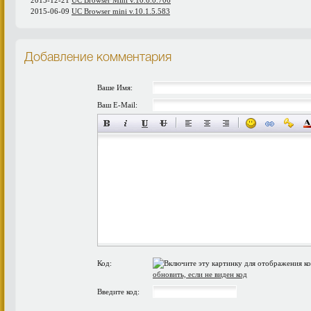
2015-12-21
UC Browser Mini v.10.6.0.706
2015-06-09
UС Browser mini v.10.1.5.583
Добавление комментария
Ваше Имя:
Ваш E-Mail:
Код:
обновить, если не виден код
Введите код: