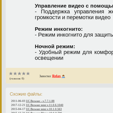
Управление видео с помощь
- Поддержка управления ж
громкости и перемотки видео
Режим инкогнито:
- Режим инкогнито для защи
Ночной режим:
- Удобный режим для комфор
освещении
Relax
Запостил:
(голосов: 0)
Схожие файлы:
2011-06-03
UC Browser - v.7.7.1.88
2017-12-21
UС Browser mini v.11.0.6.1040
2015-04-17
UС Browser mini v.10.1.0.563