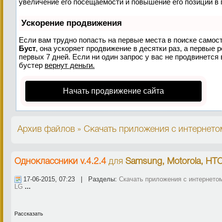
увеличение его посещаемости и повышение его позиций в 
Ускорение продвижения
Если вам трудно попасть на первые места в поиске самос
Буст
, она ускоряет продвижение в десятки раз, а первые 
первых 7 дней. Если ни один запрос у вас не продвинется 
бустер
вернут деньги.
Начать продвижение сайта
Архив файлов » Скачать приложения с интернето
Одноклассники v.4.2.4
для
Samsung, Motorola, HT
17-06-2015, 07:23 | Разделы:
Скачать приложения с интернето
LG
...
Рассказать