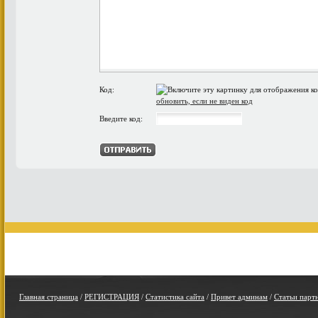
Код:
обновить, если не виден код
Введите код:
Главная страница
/
РЕГИСТРАЦИЯ
/
Статистика сайта
/
Привет админам
/
Статьи парт