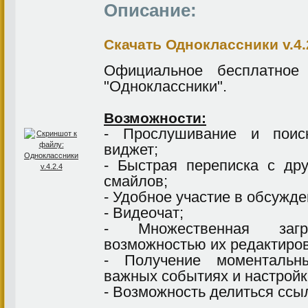
Описание:
Скачать Одноклассники v.4.
Официальное бесплатное
"Одноклассники".
Возможности:
- Прослушивание и поис
виджет;
- Быстрая переписка с др
смайлов;
- Удобное участие в обсужде
- Видеочат;
- Множественная заг
возможностью их редактиро
- Получение моментальн
важных событиях и настройк
- Возможность делиться ссы