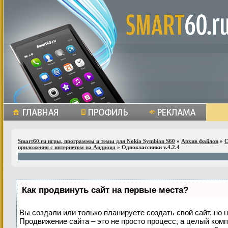
Smart60.ru игры, программы и темы для Nokia Symbian S60
»
Архив файлов
»
С
приложения с интернетом на Андроид
» Одноклассники v.4.2.4
Как продвинуть сайт на первые места?
Вы создали или только планируете создать свой сайт, но н
Продвижение сайта – это не просто процесс, а целый ком