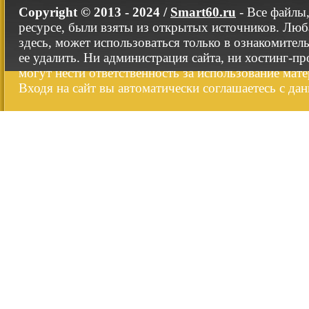
Copyright © 2013 - 2024 /
Smart60.ru
- Все файлы
ресурсе, были взяты из открытых источников. Люб
здесь, может использоваться только в ознакомител
ее удалить. Ни администрация сайта, ни хостинг-п
могут нести ответственность за использование мате
Входя на сайт вы автоматически соглашаетесь с да