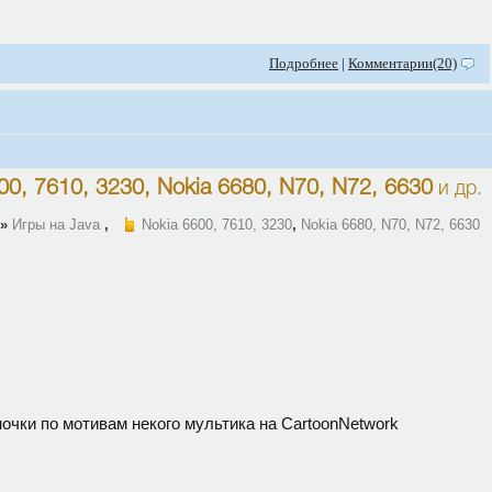
Подробнее
|
Комментарии(20)
00, 7610, 3230
,
Nokia 6680, N70, N72, 6630
и др.
»
Игры на Java
,
Nokia 6600, 7610, 3230
,
Nokia 6680, N70, N72, 6630
ночки по мотивам некого мультика на CartoonNetwork