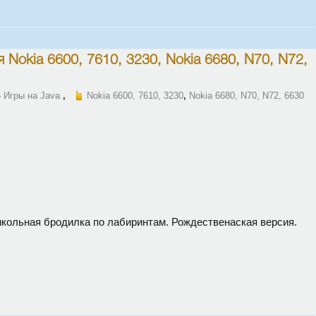
я
Nokia 6600, 7610, 3230
,
Nokia 6680, N70, N72,
»
Игры на Java
,
Nokia 6600, 7610, 3230
,
Nokia 6680, N70, N72, 6630
кольная бродилка по лабиринтам. Рождественаская версия.