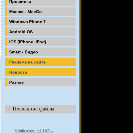
Прошивки
Maemo - MeeGo
Windows Phone 7
Android OS
iOS (iPhone, iPod)
Smart - Видео
Реклама на сайте
Новости
Разное
Последние файлы
»
MobiRecorder - v.6.34(7) ...