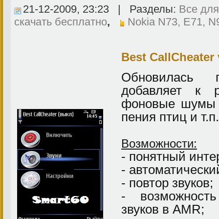
21-12-2009, 23:23 | Разделы:
Все для
скачать бесплатно
,
Nokia N73, E71, N
Best CallCheater 
Обновилась п
добавляет к р
фоновые шумы (
пения птиц и т.п.
Возможности:
- понятный инте
- автоматически
- повтор звуков;
- возможност
звуков в AMR;