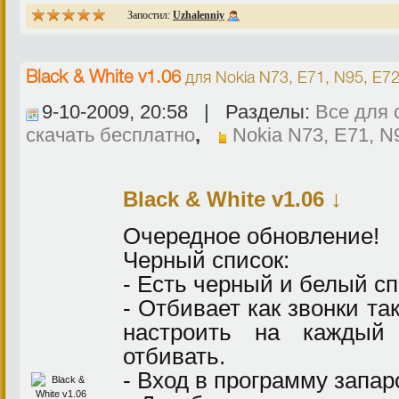
Запостил:
Uzhalenniy
Black & White v1.06
для
Nokia N73, E71, N95, E72
9-10-2009, 20:58 | Разделы:
Все для 
скачать бесплатно
,
Nokia N73, E71, N
↓
Black & White v1.06
Очередное обновление!
Черный список:
- Есть черный и белый с
- Отбивает как звонки та
настроить на каждый
отбивать.
- Вход в программу запар