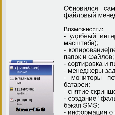
Обновился cа
файловый мене
Возможности:
- удобный инте
масштаба);
- копирование|
папок и файлов;
- сортировка и п
- менеджеры зад
- мониторы по
батареи;
- снятие скринш
- создание "фа
бэкап SMS;
- информация о 