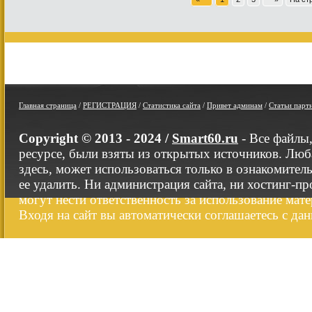
Главная страница
/
РЕГИСТРАЦИЯ
/
Статистика сайта
/
Привет админам
/
Статьи парт
Copyright © 2013 - 2024 /
Smart60.ru
- Все файлы
ресурсе, были взяты из открытых источников. Люб
здесь, может использоваться только в ознакомител
ее удалить. Ни администрация сайта, ни хостинг-п
могут нести ответственность за использование мате
Входя на сайт вы автоматически соглашаетесь с да