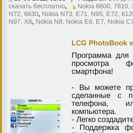
скачать бесплатно
,
Nokia 6600, 7610,
N72, 6630
,
Nokia N73, E71, N95, E72, 612
N97, X6
,
Nokia N8, Nokia E6, E7, Nokia C
LCG PhotoBook v.
Программа для 
просмотра ф
смартфона!
- Вы можете пр
сделанные с п
телефона, 
компьютера.
- Легко создадит
- Поддержка ф