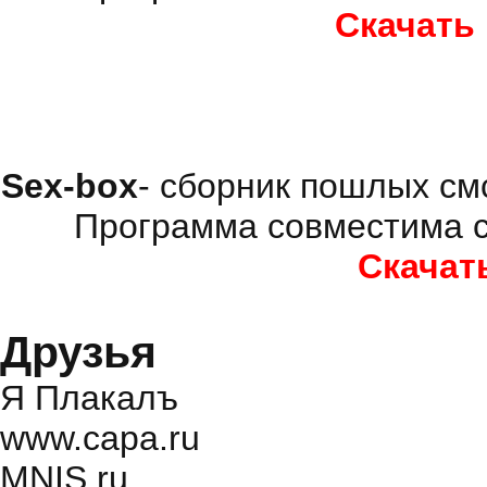
Скачать
Sex-box
- сборник пошлых см
Программа совместима с
Скачат
Друзья
Я Плакалъ
www.capa.ru
MNIS.ru