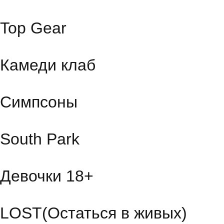
Top Gear
Камеди клаб
Симпсоны
South Park
Девочки 18+
LOST(Остаться в живых)