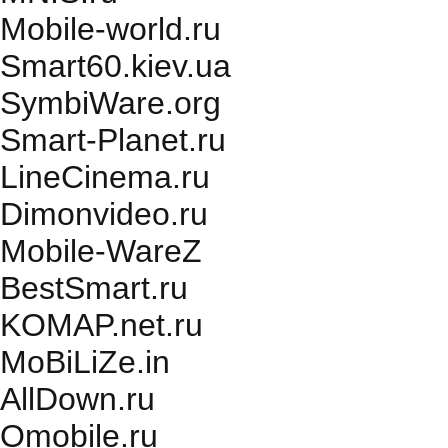
Mobile-world.ru
Smart60.kiev.ua
SymbiWare.org
Smart-Planet.ru
LineCinema.ru
Dimonvideo.ru
Mobile-WareZ
BestSmart.ru
KOMAP.net.ru
MoBiLiZe.in
AllDown.ru
Оmobile.ru