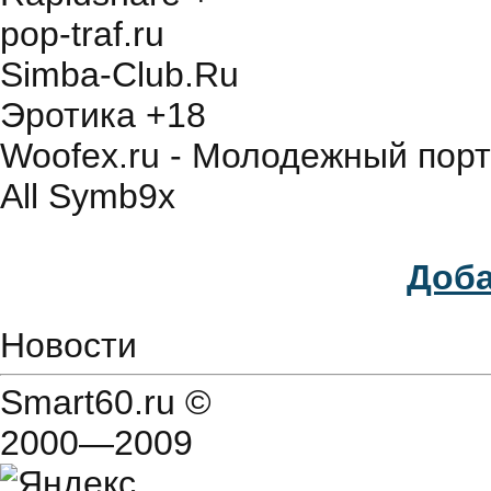
pop-traf.ru
Simba-Club.Ru
Эротика +18
Woofex.ru - Молодежный порт
All Symb9x
Доба
Новости
Smart60.ru
©
2000—2009