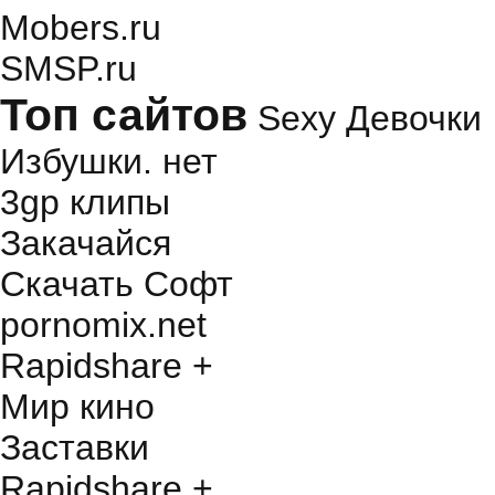
Mobers.ru
SMSP.ru
Топ сайтов
Sexy Девочки
Избушки. нет
3gp клипы
Закачайся
Скачать Софт
pornomix.net
Rapidshare +
Мир кино
Заставки
Rapidshare +