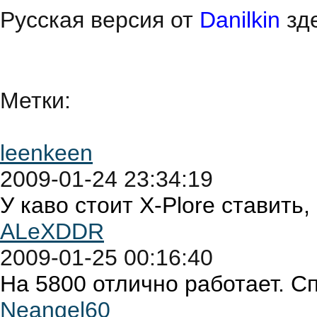
Русская версия от
Danilkin
зде
Метки:
leenkeen
2009-01-24 23:34:19
У каво стоит X-Plore ставить,
ALeXDDR
2009-01-25 00:16:40
На 5800 отлично работает. С
Neangel60