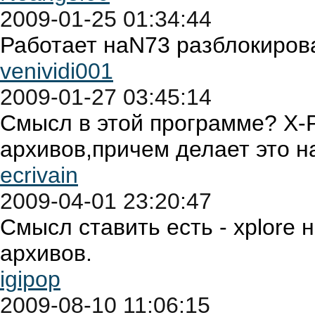
2009-01-25 01:34:44
Работает наN73 разблокирова
venividi001
2009-01-27 03:45:14
Смысл в этой программе? X-Pl
архивов,причем делает это н
ecrivain
2009-04-01 23:20:47
Смысл ставить есть - xplore 
архивов.
igipop
2009-08-10 11:06:15