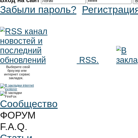
Вход на сайт
Забыли пароль?
Регистраци
RSS.
Выберите свой
броузер или
интернет сервис
закладок.
Сообщество
ФОРУМ
F.A.Q.