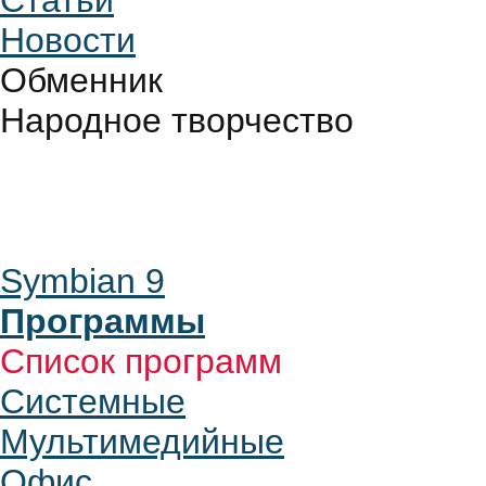
Статьи
Новости
Обменник
Народное творчество
Symbian 9
Программы
Список программ
Системные
Мультимедийные
Офис