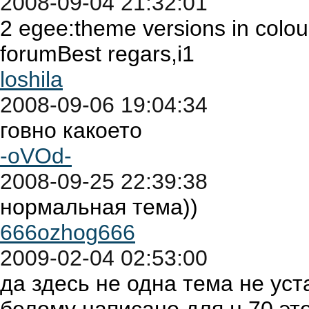
2008-09-04 21:32:01
2 egee:theme versions in colour
forumBest regars,i1
loshila
2008-09-06 19:04:34
говно какоето
-oVOd-
2008-09-25 22:39:38
нормальная тема))
666ozhog666
2009-02-04 02:53:00
да здесь не одна тема не уст