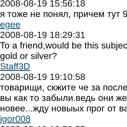
2008-08-19 15:56:18
я тоже не понял, причем тут 9
egee
2008-08-19 18:29:31
To a friend,would be this subjec
gold or silver?
Staff3D
2008-08-19 19:10:58
товарищи, скжите че за посл
вы как то забыли.ведь они же
новее...жду новыых прог от в
igor008