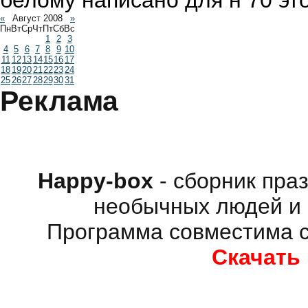
белому написано для н 70 эт
«
Август 2008
»
Пн
Вт
Ср
Чт
Пт
Сб
Вс
1
2
3
4
5
6
7
8
9
10
11
12
13
14
15
16
17
18
19
20
21
22
23
24
25
26
27
28
29
30
31
Реклама
Happy-box
- сборник пра
необычных людей и 
Программа совместима с
Скачать