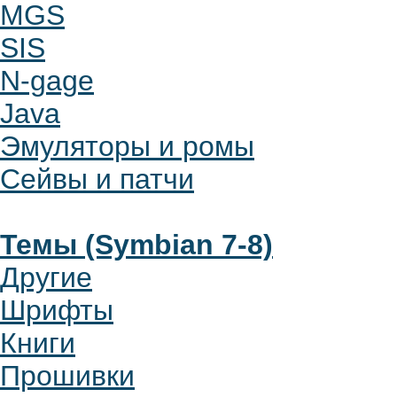
MGS
SIS
N-gage
Java
Эмуляторы и ромы
Сейвы и патчи
Темы (Symbian 7-8)
Другие
Шрифты
Книги
Прошивки