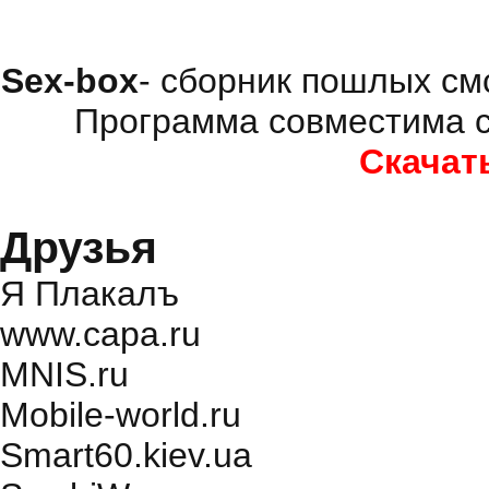
Sex-box
- сборник пошлых см
Программа совместима с
Скачат
Друзья
Я Плакалъ
www.capa.ru
MNIS.ru
Mobile-world.ru
Smart60.kiev.ua