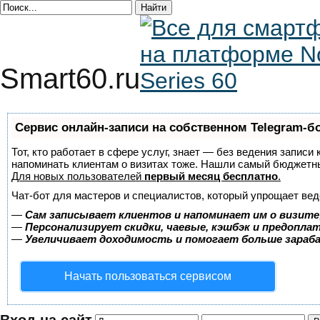
Smart60.ru
Сервис онлайн-записи на собственном Telegram-б
Тот, кто работает в сфере услуг, знает — без ведения записи 
напоминать клиентам о визитах тоже. Нашли самый бюджетн
Для новых пользователей
первый месяц бесплатно
.
Чат-бот для мастеров и специалистов, который упрощает вед
—
Сам записывает клиентов и напоминает им о визите
—
Персонализирует скидки, чаевые, кэшбэк и предопла
—
Увеличивает доходимость и помогает больше зара
Начать пользоваться сервисом