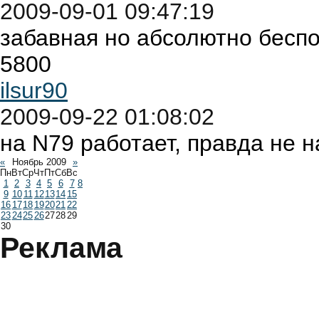
2009-09-01 09:47:19
забавная но абсолютно бесп
5800
ilsur90
2009-09-22 01:08:02
на N79 работает, правда не на
«
Ноябрь 2009
»
Пн
Вт
Ср
Чт
Пт
Сб
Вс
1
2
3
4
5
6
7
8
9
10
11
12
13
14
15
16
17
18
19
20
21
22
23
24
25
26
27
28
29
30
Реклама