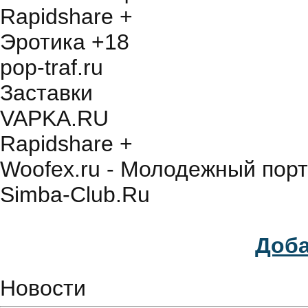
Rapidshare +
Эротика +18
pop-traf.ru
Заставки
VAPKA.RU
Rapidshare +
Woofex.ru - Молодежный порт
Simba-Club.Ru
Доба
Новости