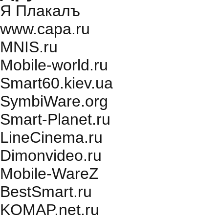
Я Плакалъ
www.capa.ru
MNIS.ru
Mobile-world.ru
Smart60.kiev.ua
SymbiWare.org
Smart-Planet.ru
LineCinema.ru
Dimonvideo.ru
Mobile-WareZ
BestSmart.ru
KOMAP.net.ru