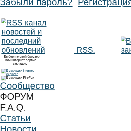
Забыли пароль?
Регистраци
RSS.
Выберите свой броузер
или интернет сервис
закладок.
Сообщество
ФОРУМ
F.A.Q.
Статьи
Новости