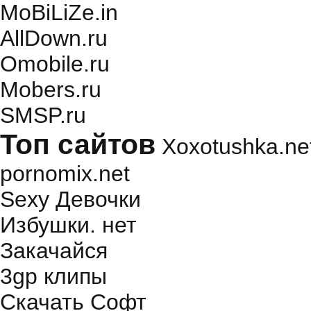
MoBiLiZe.in
AllDown.ru
Оmobile.ru
Mobers.ru
SMSP.ru
Топ сайтов
Xoxotushka.ne
pornomix.net
Sexy Девочки
Избушки. нет
Закачайся
3gp клипы
Скачать Софт