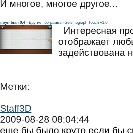
И многое, многое другое...
›
›
Symbian 9.4
- Другие программы
›
Seismograph Touch v1.0
Интересная пр
отображает люб
задействована н
Метки:
Staff3D
2009-08-28 08:04:44
еще бы было круто если бы 