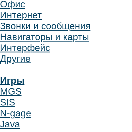
Офис
Интернет
Звонки и сообщения
Навигаторы и карты
Интерфейс
Другие
Игры
MGS
SIS
N-gage
Java