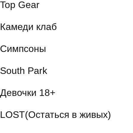
Top Gear
Камеди клаб
Симпсоны
South Park
Девочки 18+
LOST(Остаться в живых)