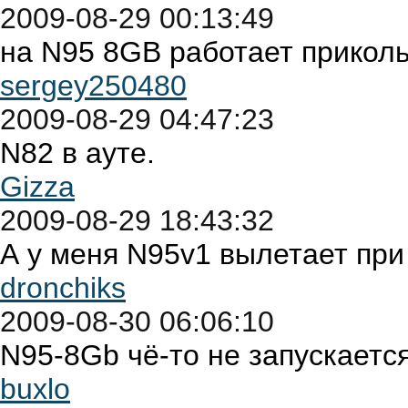
2009-08-29 00:13:49
на N95 8GB работает прикол
sergey250480
2009-08-29 04:47:23
N82 в ауте.
Gizza
2009-08-29 18:43:32
А у меня N95v1 вылетает при
dronchiks
2009-08-30 06:06:10
N95-8Gb чё-то не запускается
buxlo