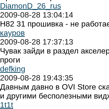
DiamonD_26_rus
2009-08-28 13:04:14
Н82 31 прошивка - не работа
кауров
2009-08-28 17:37:13
Чувак зайди в раздел акселе
проги
defking
2009-08-28 19:43:35
Давным давно в OVI Store ск
и другими бесполезными вид
1t1t