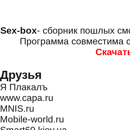
Sex-box
- сборник пошлых см
Программа совместима с
Скачат
Друзья
Я Плакалъ
www.capa.ru
MNIS.ru
Mobile-world.ru