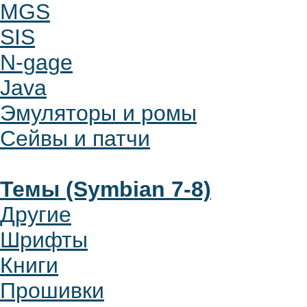
MGS
SIS
N-gage
Java
Эмуляторы и ромы
Сейвы и патчи
Темы (Symbian 7-8)
Другие
Шрифты
Книги
Прошивки