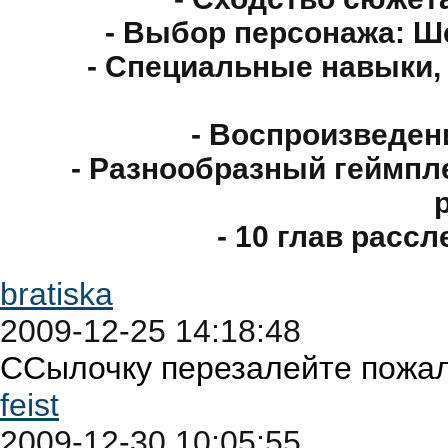
- Выбор персонажа: Ш
- Специальные навыки,
- Воспроизведен
- Разнообразный геймпле
- 10 глав расс
bratiska
2009-12-25 14:18:48
ССылочку перезалейте пожал
feist
2009-12-30 10:05:55