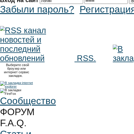
Вход на сайт
Забыли пароль?
Регистраци
RSS.
Выберите свой
броузер или
интернет сервис
закладок.
Сообщество
ФОРУМ
F.A.Q.