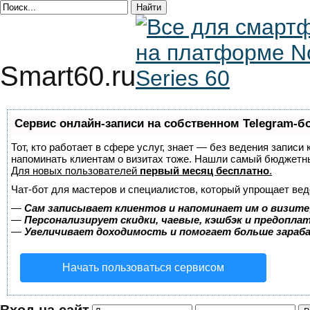
Smart60.ru
Сервис онлайн-записи на собственном Telegram-б
Тот, кто работает в сфере услуг, знает — без ведения записи 
напоминать клиентам о визитах тоже. Нашли самый бюджетн
Для новых пользователей
первый месяц бесплатно
.
Чат-бот для мастеров и специалистов, который упрощает вед
—
Сам записывает клиентов и напоминает им о визите
—
Персонализирует скидки, чаевые, кэшбэк и предопла
—
Увеличивает доходимость и помогает больше зара
Начать пользоваться сервисом