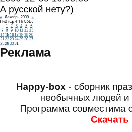
А русской нету?)
«
Декабрь 2009
»
Пн
Вт
Ср
Чт
Пт
Сб
Вс
1
2
3
4
5
6
7
8
9
10
11
12
13
14
15
16
17
18
19
20
21
22
23
24
25
26
27
28
29
30
31
Реклама
Happy-box
- сборник пра
необычных людей и 
Программа совместима с
Скачать