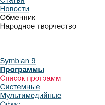
Статьи
Новости
Обменник
Народное творчество
Symbian 9
Программы
Список программ
Системные
Мультимедийные
Офис