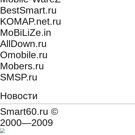
BestSmart.ru
KOMAP.net.ru
MoBiLiZe.in
AllDown.ru
Оmobile.ru
Mobers.ru
SMSP.ru
Новости
Smart60.ru
©
2000—2009