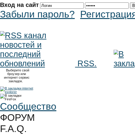
Вход на сайт
Забыли пароль?
Регистраци
RSS.
Выберите свой
броузер или
интернет сервис
закладок.
Сообщество
ФОРУМ
F.A.Q.