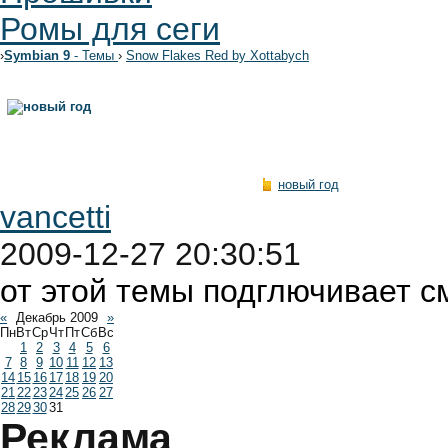
Ромы для сеги
›
Symbian 9
- Темы
›
Snow Flakes Red by Xottabych
новый год
vancetti
2009-12-27 20:30:51
от этой темы подглючивает с
«
Декабрь 2009
»
Пн
Вт
Ср
Чт
Пт
Сб
Вс
1
2
3
4
5
6
7
8
9
10
11
12
13
14
15
16
17
18
19
20
21
22
23
24
25
26
27
28
29
30
31
Реклама