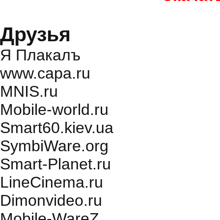
Друзья
Я Плакалъ
www.capa.ru
MNIS.ru
Mobile-world.ru
Smart60.kiev.ua
SymbiWare.org
Smart-Planet.ru
LineCinema.ru
Dimonvideo.ru
Mobile-WareZ