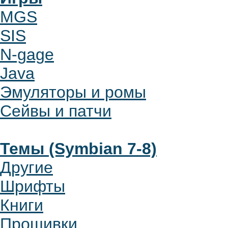
MGS
SIS
N-gage
Java
Эмуляторы и ромы
Сейвы и патчи
Темы (Symbian 7-8)
Другие
Шрифты
Книги
Прошивки