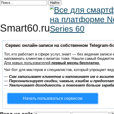
Smart60.ru
Сервис онлайн-записи на собственном Telegram-б
Тот, кто работает в сфере услуг, знает — без ведения записи 
напоминать клиентам о визитах тоже. Нашли самый бюджетн
Для новых пользователей
первый месяц бесплатно
.
Чат-бот для мастеров и специалистов, который упрощает вед
—
Сам записывает клиентов и напоминает им о визите
—
Персонализирует скидки, чаевые, кэшбэк и предопла
—
Увеличивает доходимость и помогает больше зара
Начать пользоваться сервисом