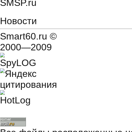
SMSP.ru
Новости
Smart60.ru
©
2000—2009