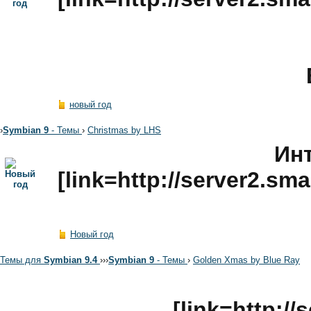
новый год
›
Symbian 9
- Темы
›
Christmas by LHS
Инт
[link=http://server2.sm
Новый год
Темы для
Symbian 9.4
›
›
›
Symbian 9
- Темы
›
Golden Xmas by Blue Ray
[link=http:/