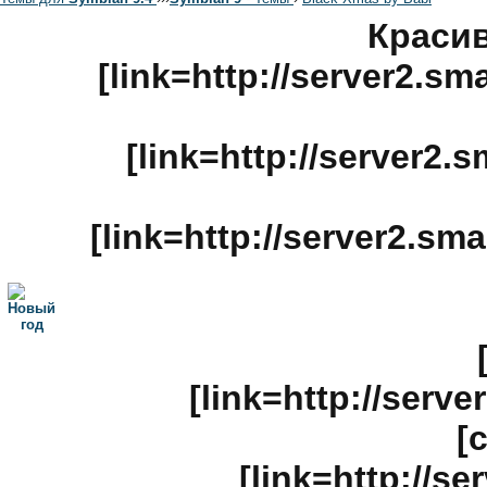
Красив
[link=http://server2.s
[link=http://server2.
[link=http://server2.sm
[link=http://serv
[
[link=http://s