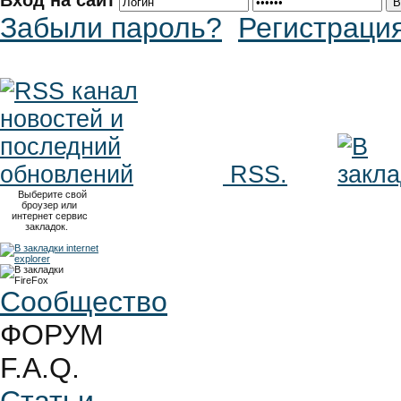
Вход на сайт
Забыли пароль?
Регистраци
RSS.
Выберите свой
броузер или
интернет сервис
закладок.
Сообщество
ФОРУМ
F.A.Q.