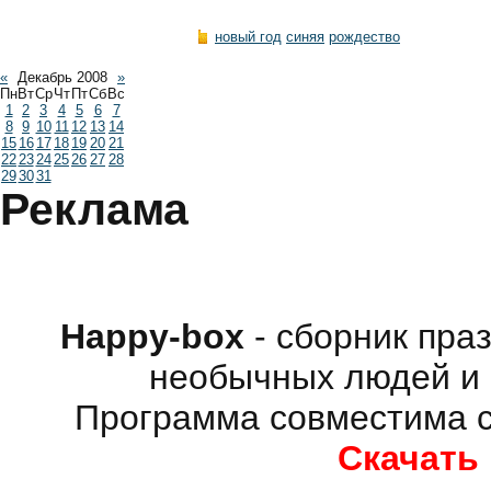
новый год
синяя
рождество
«
Декабрь 2008
»
Пн
Вт
Ср
Чт
Пт
Сб
Вс
1
2
3
4
5
6
7
8
9
10
11
12
13
14
15
16
17
18
19
20
21
22
23
24
25
26
27
28
29
30
31
Реклама
Happy-box
- сборник пра
необычных людей и 
Программа совместима с
Скачать