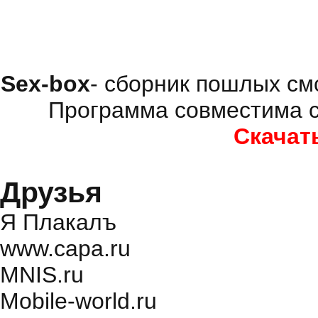
Sex-box
- сборник пошлых см
Программа совместима с
Скачат
Друзья
Я Плакалъ
www.capa.ru
MNIS.ru
Mobile-world.ru