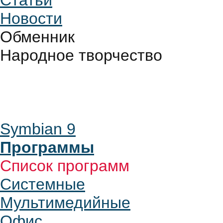
Статьи
Новости
Обменник
Народное творчество
Symbian 9
Программы
Список программ
Системные
Мультимедийные
Офис