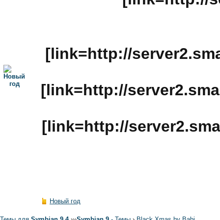
[link=http://server2.
[link=http://server2.
[link=http://server2.
Новый год
Темы для
Symbian 9.4
›
›
›
Symbian 9
- Темы
›
Black Xmas by Babi