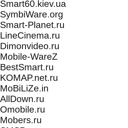
Smart60.kiev.ua
SymbiWare.org
Smart-Planet.ru
LineCinema.ru
Dimonvideo.ru
Mobile-WareZ
BestSmart.ru
KOMAP.net.ru
MoBiLiZe.in
AllDown.ru
Оmobile.ru
Mobers.ru