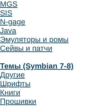
MGS
SIS
N-gage
Java
Эмуляторы и ромы
Сейвы и патчи
Темы (Symbian 7-8)
Другие
Шрифты
Книги
Прошивки