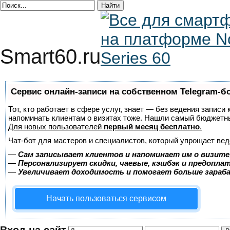
Smart60.ru
Сервис онлайн-записи на собственном Telegram-б
Тот, кто работает в сфере услуг, знает — без ведения записи 
напоминать клиентам о визитах тоже. Нашли самый бюджетн
Для новых пользователей
первый месяц бесплатно
.
Чат-бот для мастеров и специалистов, который упрощает вед
—
Сам записывает клиентов и напоминает им о визите
—
Персонализирует скидки, чаевые, кэшбэк и предопла
—
Увеличивает доходимость и помогает больше зара
Начать пользоваться сервисом