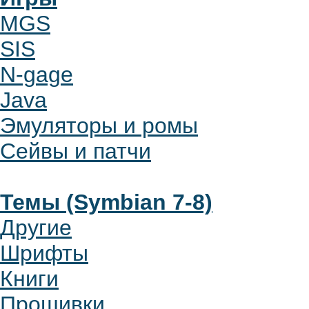
MGS
SIS
N-gage
Java
Эмуляторы и ромы
Сейвы и патчи
Темы (Symbian 7-8)
Другие
Шрифты
Книги
Прошивки