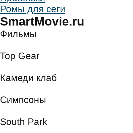
Ромы для сеги
SmartMovie.ru
Фильмы
Top Gear
Камеди клаб
Симпсоны
South Park