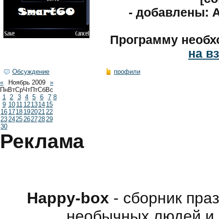
- добавлены: 
Программу необ
на в
Обсуждение
профили
«
Ноябрь 2009
»
Пн
Вт
Ср
Чт
Пт
Сб
Вс
1
2
3
4
5
6
7
8
9
10
11
12
13
14
15
16
17
18
19
20
21
22
23
24
25
26
27
28
29
30
Реклама
Happy-box
- сборник пра
необычных людей и 