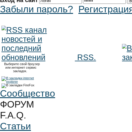
Вход на сайт
Забыли пароль?
Регистраци
RSS.
Выберите свой броузер
или интернет сервис
закладок.
Сообщество
ФОРУМ
F.A.Q.
Статьи