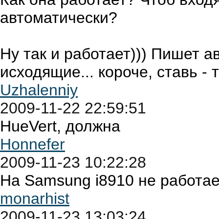
автоматически?
Ну так и работает))) Пишет 
исходящие... короче, ставь -
Uzhalenniy
2009-11-22 22:59:51
HueVert, должна
Honnefer
2009-11-23 10:22:28
На Samsung i8910 не работает
monarhist
2009-11-23 13:03:24