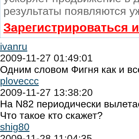
результаты появляются уж
Зарегистрироваться 
ivanru
2009-11-27 01:49:01
Одним словом Фигня как и вс
ploveccc
2009-11-27 13:38:20
На N82 периодически вылетае
Что такое кто скажет?
shig80
2009-11-28 11:04:35