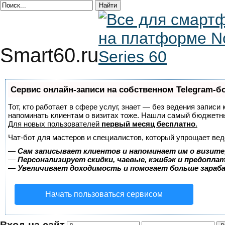
Smart60.ru
Сервис онлайн-записи на собственном Telegram-б
Тот, кто работает в сфере услуг, знает — без ведения записи 
напоминать клиентам о визитах тоже. Нашли самый бюджетн
Для новых пользователей
первый месяц бесплатно
.
Чат-бот для мастеров и специалистов, который упрощает вед
—
Сам записывает клиентов и напоминает им о визите
—
Персонализирует скидки, чаевые, кэшбэк и предопла
—
Увеличивает доходимость и помогает больше зара
Начать пользоваться сервисом