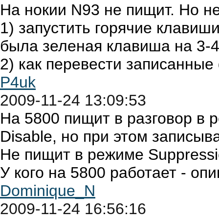
На нокии N93 не пищит. Но н
1) запустить горячие клавиш
была зеленая клавиша на 3-4
2) как перевести записанные
P4uk
2009-11-24 13:09:53
На 5800 пищит в разговор в 
Disable, но при этом записыв
Не пищит в режиме Suppressio
У кого на 5800 работает - оп
Dominique_N
2009-11-24 16:56:16