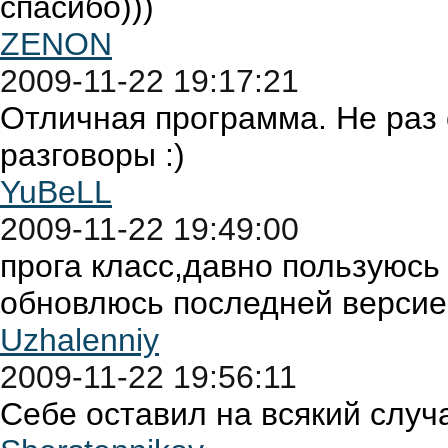
спасибо)))
ZENON
2009-11-22 19:17:21
Отличная программа. Не раз 
разговоры :)
YuBeLL
2009-11-22 19:49:00
прога класс,давно пользуюсь 
обновлюсь последней версие
Uzhalenniy
2009-11-22 19:56:11
Себе оставил на всякий случа