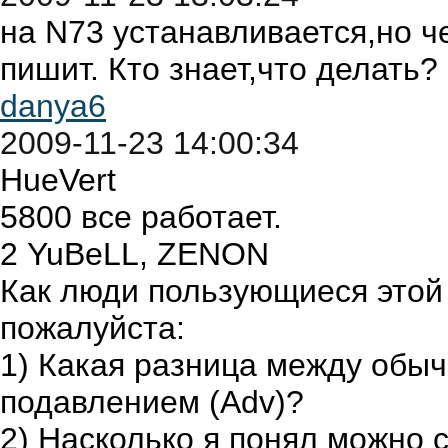
на N73 устанавливается,но че
пишит. Кто знает,что делать?
danya6
2009-11-23 14:00:34
HueVert
5800 все работает.
2 YuBeLL, ZENON
Как люди пользующиеся этой
пожалуйста:
1) Какая разница между обы
подавлением (Adv)?
2) Насколько я понял можно 