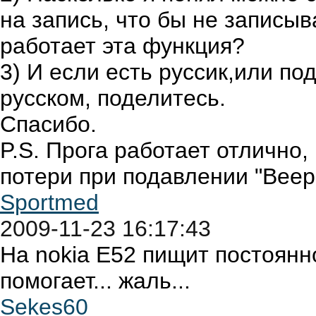
на запись, что бы не записыв
работает эта функция?
3) И если есть руссик,или п
русском, поделитесь.
Спасибо.
P.S. Прога работает отлично,
потери при подавлении "Beep"
Sportmed
2009-11-23 16:17:43
На nokia E52 пищит постоянн
помогает... жаль...
Sekes60