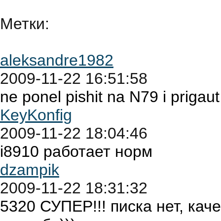
Метки:
aleksandre1982
2009-11-22 16:51:58
ne ponel pishit na N79 i prigaut
KeyKonfig
2009-11-22 18:04:46
i8910 работает норм
dzampik
2009-11-22 18:31:32
5320 СУПЕР!!! писка нет, кач