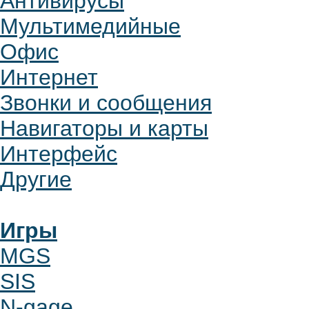
Антивирусы
Мультимедийные
Офис
Интернет
Звонки и сообщения
Навигаторы и карты
Интерфейс
Другие
Игры
MGS
SIS
N-gage