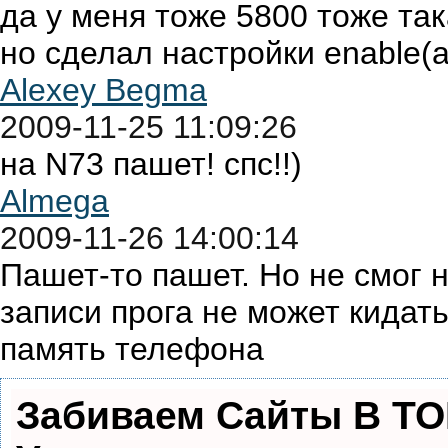
да у меня тоже 5800 тоже та
но сделал настройки enable(adv
Alexey Begma
2009-11-25 11:09:26
на N73 пашет! спс!!)
Almega
2009-11-26 14:00:14
Пашет-то пашет. Но не смог 
записи прога не может кидать
память телефона
Забиваем Сайты В Т