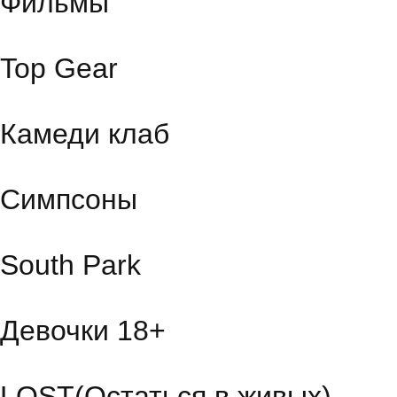
Фильмы
Top Gear
Камеди клаб
Симпсоны
South Park
Девочки 18+
LOST(Остаться в живых)