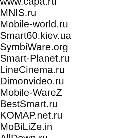
www.capa.ru
MNIS.ru
Mobile-world.ru
Smart60.kiev.ua
SymbiWare.org
Smart-Planet.ru
LineCinema.ru
Dimonvideo.ru
Mobile-WareZ
BestSmart.ru
KOMAP.net.ru
MoBiLiZe.in