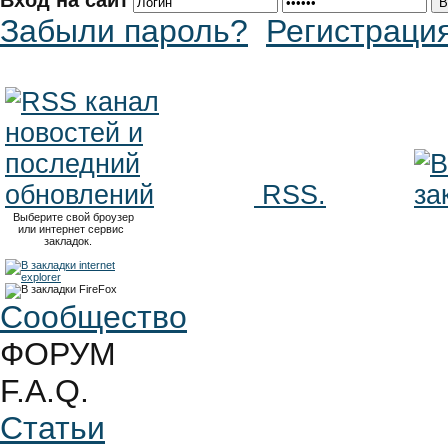
Вход на сайт
Забыли пароль?
Регистраци
RSS.
Выберите свой броузер
или интернет сервис
закладок.
Сообщество
ФОРУМ
F.A.Q.
Статьи