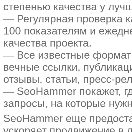
степенью качества у луч
— Регулярная проверка к
100 показателям и ежедн
качества проекта.
— Все известные формат
вечные ссылки, публикац
отзывы, статьи, пресс-рел
— SeoHammer покажет, гд
запросы, на которые нуж
SeoHammer еще предоста
ускоряет продвижение в д