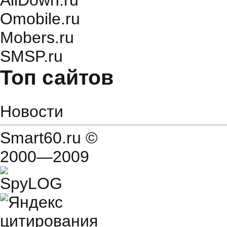
AllDown.ru
Оmobile.ru
Mobers.ru
SMSP.ru
Топ сайтов
Новости
Smart60.ru
©
2000—2009