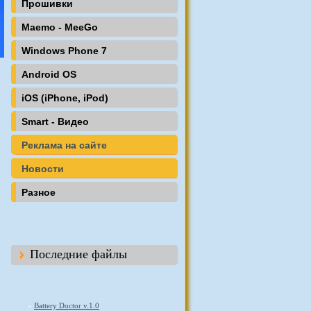
Прошивки
Maemo - MeeGo
Windows Phone 7
Android OS
iOS (iPhone, iPod)
Smart - Видео
Реклама на сайте
Новости
Разное
Последние файлы
»
Battery Doctor v.1.0