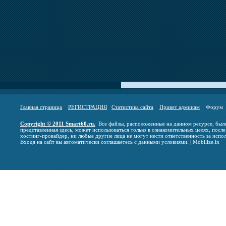
Главная страница
РЕГИСТРАЦИЯ
Статистика сайта
Привет админам
Фору
Copyright © 2011 Smart60.ru.
Все файлы, расположенные на данном ресурсе, были
представленная здесь, может использоваться только в ознакомительных целях, после
хостинг-провайдер, ни любые другие лица не могут нести ответственность за испо
Входя на сайт вы автоматически соглашаетесь с данными условиями. | Mobilize.in