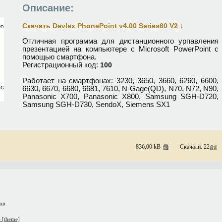
Описание:
↓
Скачать Devlex PhonePoint v4.00 Series60 V2
Отличная программа для дистанционного урпавления
презентацией на компьютере с Microsoft PowerPoint с
помощью смартфона.
Регистрационный код:
100
Работает на смартфонах: 3230, 3650, 3660, 6260, 6600,
6630, 6670, 6680, 6681, 7610, N-Gage(QD), N70, N72, N90,
Panasonic X700, Panasonic X800, Samsung SGH-D720,
Samsung SGH-D730, SendoX, Siemens SX1
836,00 kB
Скачали: 22
top
 [theme]