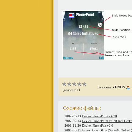
Запостил:
ZENON
(голосов: 0)
Схожие файлы:
2007-09-13
Devlex PhonePoint v4.20
2007-09-13
Devlex PhonePoint v4.20 Incl Desk
2006-11-20
Devlex PhoneFile v2.0
2006-06-11
Aanex_One_Glow (Series60 3rd ed.)