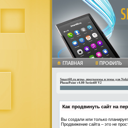
Smart60.ru игры, программы и темы для Noki
PhonePoint v4.00 Series60 V2
Как продвинуть сайт на пе
Вы создали или только планируете
Продвижение сайта – это не прос