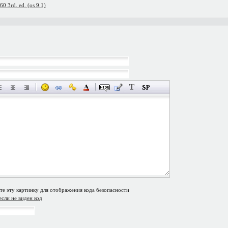
60 3rd. ed. (os 9.1)
если не виден код