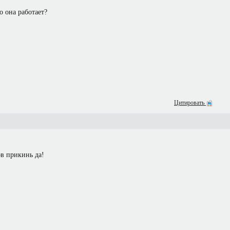
 она работает?
Цитировать
в прикинь да!