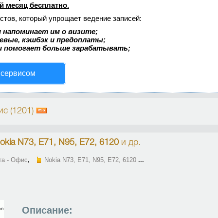
й месяц бесплатно
.
стов, который упрощает ведение записей:
 напоминает им о визите;
аевые, кэшбэк и предоплаты;
и помогает больше зарабатывать;
 сервисом
ис (1201)
okia N73, E71, N95, E72, 6120
и др.
та - Офис
,
Nokia N73, E71, N95, E72, 6120
...
Описание: