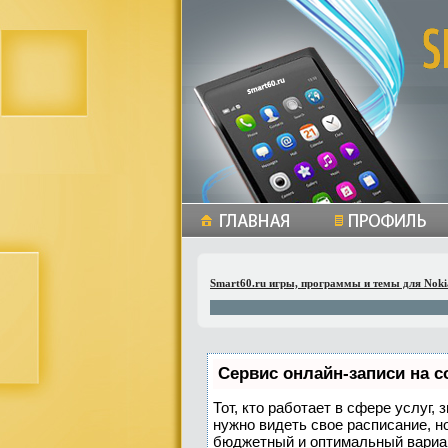
Smart60.ru игры, программы и темы для Noki
Сервис онлайн-записи на с
Тот, кто работает в сфере услуг,
нужно видеть свое расписание, н
бюджетный и оптимальный вариа