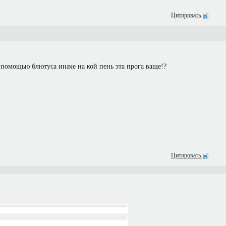
Цитировать
 помощью блютуса иначе на кой пень эта прога ваще!?
Цитировать