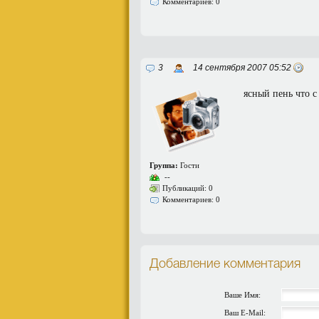
Комментариев: 0
3
14 сентября 2007 05:52
ясный пень что с
Группа:
Гости
--
Публикаций: 0
Комментариев: 0
Добавление комментария
Ваше Имя:
Ваш E-Mail: