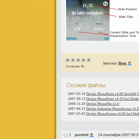
Запостил:
Bren
(голосов: 0)
Схожие файлы:
2007-03-18
Devlex PhonePoint v4.00 Series60 
2007-09-13
Devlex PhonePoint v4.20 Incl Desk
2006-11-20
Devlex PhoneFile v2.0
2007-06-11
Devlex Industries PhoneScreen v4.1
2007-05-05
Devlex PhoneScreen v4.00 Incl Des
1
pavlintii
14 сентября 2007 00: