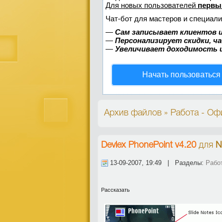
Для новых пользователей
первы
Чат-бот для мастеров и специали
—
Сам записывает клиентов и
—
Персонализирует скидки, ч
—
Увеличивает доходимость 
Начать пользоваться
Архив файлов » Работа - Оф
Devlex PhonePoint v4.20
для
N
13-09-2007, 19:49 | Разделы:
Рабо
Рассказать