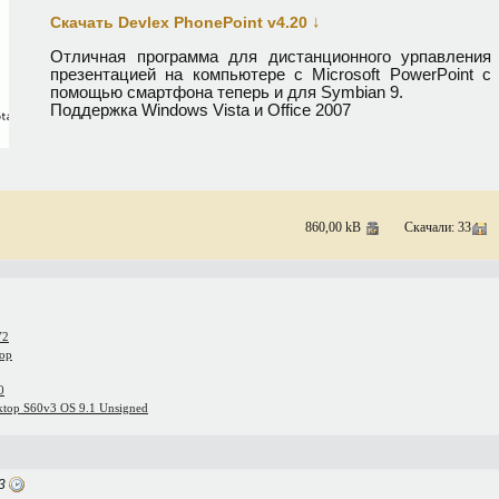
↓
Скачать Devlex PhonePoint v4.20
Отличная программа для дистанционного урпавления
презентацией на компьютере с Microsoft PowerPoint с
помощью смартфона теперь и для Symbian 9.
Поддержка Windows Vista и Office 2007
860,00 kB
Скачали: 33
V2
top
0
ktop S60v3 OS 9.1 Unsigned
53