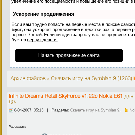
увеличение его посещаемости и повышение его позиций в 
Ускорение продвижения
Если вам трудно попасть на первые места в поиске самос
Буст
, она ускоряет продвижение в десятки раз, а первые 
первых 7 дней. Если ни один запрос у вас не продвинется 
бустер
вернут деньги.
Начать продвижение сайта
Архив файлов » Скачать игру на Symbian 9 (1263)
Infinite Dreams Retail SkyForce v1.22c Nokia E61
для
др.
8-04-2007, 05:13 | Разделы:
Скачать игру на Symbian 9
,
No
Рассказать