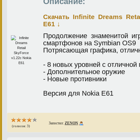
Описание:
Скачать Infinite Dreams Ret
↓
E61
Продолжение знаменитой иг
смартфонов на Symbian OS9
Потрясающая графика, отлич
- 8 новых уровней с отличной
- Дополнительное оружие
- Новые противники
Версия для Nokia E61
Запостил:
ZENON
(голосов: 3)