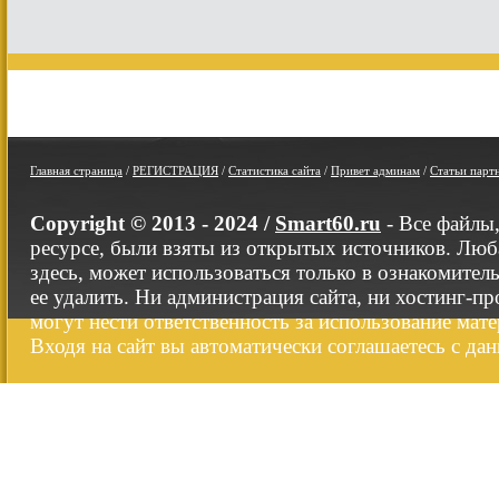
Главная страница
/
РЕГИСТРАЦИЯ
/
Статистика сайта
/
Привет админам
/
Статьи парт
Copyright © 2013 - 2024 /
Smart60.ru
- Все файлы
ресурсе, были взяты из открытых источников. Люб
здесь, может использоваться только в ознакомител
ее удалить. Ни администрация сайта, ни хостинг-п
могут нести ответственность за использование мате
Входя на сайт вы автоматически соглашаетесь с да