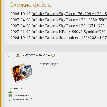
Схожие файлы:
2006-10-17
Infinite Dreams SkyForce 176x208 v1.22b 
2007-04-08
Infinite Dreams SkyForce v1.22c 3250, 550
2007-04-08
Infinite Dreams SkyForce v1.22c N71, N73,
2007-01-08
Infinite Dreams KRally S60v3 SymbianOS9.
2006-10-17
Infinite Dreams Superminers 176x208 v1.0
1
7 апреля 2007 23:57
а какой код?
Группа:
Гости
--
Публикаций: 0
Комментариев: 0