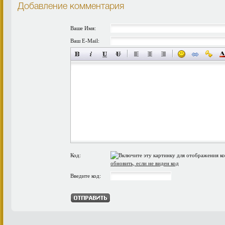
Добавление комментария
Ваше Имя:
Ваш E-Mail:
Код:
обновить, если не виден код
Введите код: