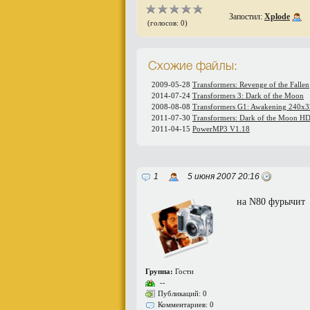
Запостил:
Xplode
(голосов: 0)
Схожие файлы:
2009-05-28
Transformers: Revenge of the Fallen
2014-07-24
Transformers 3: Dark of the Moon
2008-08-08
Transformers G1: Awakening 240x
2011-07-30
Transformers: Dark of the Moon H
2011-04-15
PowerMP3 V1.18
1
5 июня 2007 20:16
на N80 фурычит
Группа:
Гости
--
Публикаций: 0
Комментариев: 0