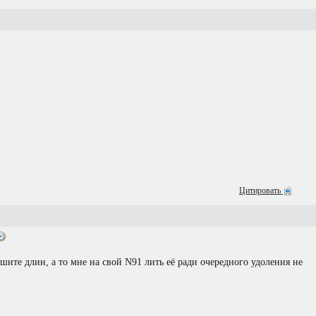
Цитировать
ите длин, а то мне на свой N91 лить её ради очередного удоления не