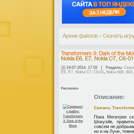
Архив файлов » Скачать игру
Transformers 3: Dark of the M
Nokia E6, E7, Nokia C7, C6-01
24-07-2014, 17:55 | Разделы:
Скача
E6, E7, Nokia C7, C6-01
,
Nokia 600, 603,
Рассказать
Описание:
Скачать Transforme
Пока Мегатрон ск
Шокуэйв, правите
совсем не добрыми
но и на Луне, темн