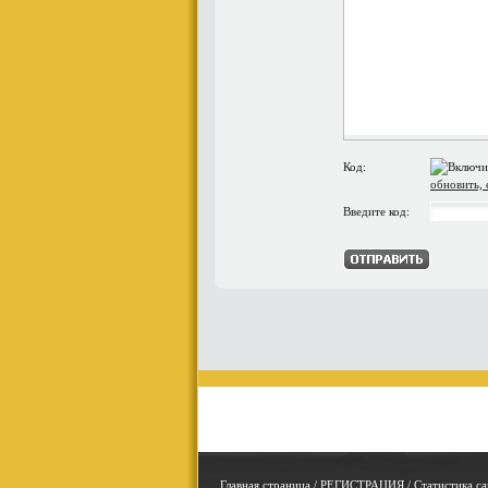
Код:
обновить, 
Введите код:
Главная страница
/
РЕГИСТРАЦИЯ
/
Статистика са