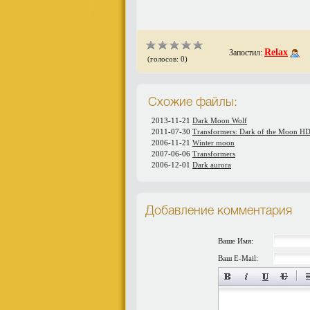
Relax
Запостил:
(голосов: 0)
Схожие файлы:
2013-11-21
Dark Moon Wolf
2011-07-30
Transformers: Dark of the Moon H
2006-11-21
Winter moon
2007-06-06
Transformers
2006-12-01
Dark aurora
Добавление комментария
Ваше Имя:
Ваш E-Mail: