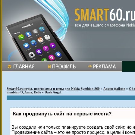
все для вашего смартфона Noki
Smart60.ru игры, программы и темы для Nokia Symbian S60
»
Архив файлов
»
Обо
Symbian^3, Anna, Belle
» Dark Angel
Как продвинуть сайт на первые места?
Вы создали или только планируете создать свой сайт, но н
Продвижение сайта – это не просто процесс, а целый ком