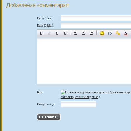
Добавление комментария
Ваше Имя:
Ваш E-Mail:
Код:
обновить, если не виден код
Введите код: