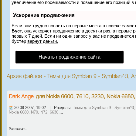
увеличение его посещаемости и повышение его позиций в 
Ускорение продвижения
Если вам трудно попасть на первые места в поиске самос
Буст
, она ускоряет продвижение в десятки раз, а первые 
первых 7 дней. Если ни один запрос у вас не продвинется 
бустер
вернут деньги.
Начать продвижение сайта
Архив файлов » Темы для Symbian 9 - Symbian^3, An
Dark Angel
для
Nokia 6600, 7610, 3230, Nokia 6680
30-08-2007, 19:02 | Разделы:
Темы для Symbian 9 - Symbian^3, 
Nokia 6680, N70, N72, 6630
...
Рассказать