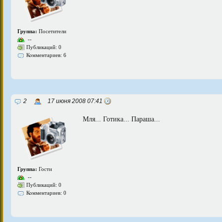
Группа:
Посетители
--
Публикаций: 0
Комментариев: 6
2
17 июня 2008 07:41
Мля... Готика... Параша...
Группа:
Гости
--
Публикаций: 0
Комментариев: 0