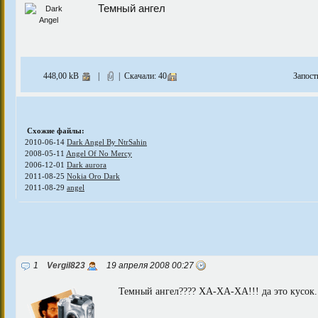
Темный ангел
448,00 kB
|
| Скачали: 40
Запост
Схожие файлы:
2010-06-14
Dark Angel By NtrSahin
2008-05-11
Angel Of No Mercy
2006-12-01
Dark aurora
2011-08-25
Nokia Oro Dark
2011-08-29
angel
1
Vergil823
19 апреля 2008 00:27
Темный ангел???? ХА-ХА-ХА!!! да это кусок..