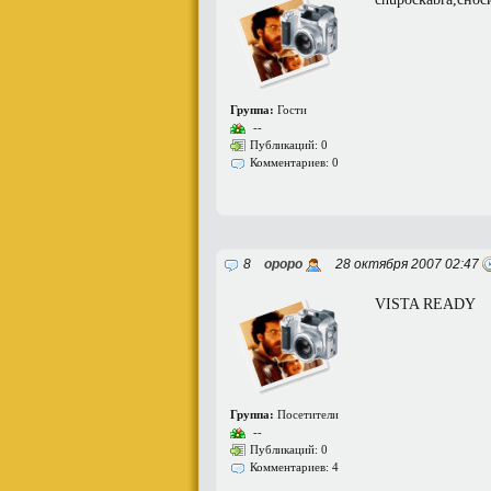
Группа:
Гости
--
Публикаций: 0
Комментариев: 0
8
opopo
28 октября 2007 02:47
VISTA READY
Группа:
Посетители
--
Публикаций: 0
Комментариев: 4