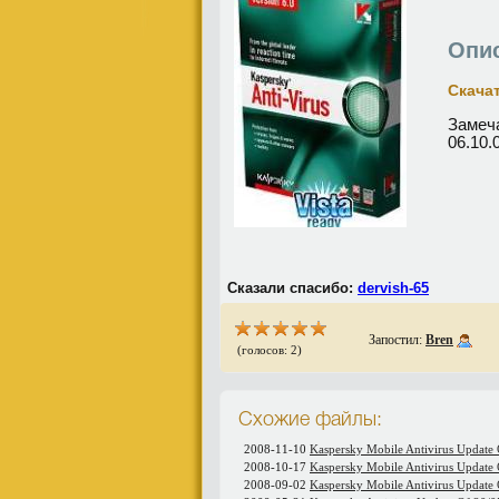
Опи
Скачат
Замеч
06.10.
Сказали спасибо:
dervish-65
Запостил:
Bren
(голосов: 2)
Схожие файлы:
2008-11-10
Kaspersky Mobile Antivirus Update
2008-10-17
Kaspersky Mobile Antivirus Update
2008-09-02
Kaspersky Mobile Antivirus Update