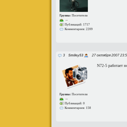
Группа:
Посетители
--
Публикаций: 1717
Комментариев: 2209
3
Smiley53
27 октября 2007 23:
N72-5 работает н
Группа:
Посетители
--
Публикаций: 0
Комментариев: 158