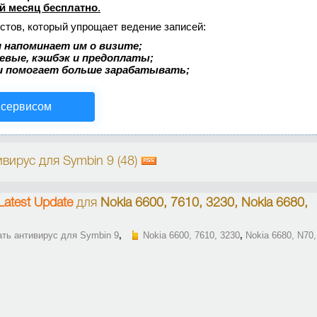
й месяц бесплатно
.
стов, который упрощает ведение записей:
 напоминает им о визите;
аевые, кэшбэк и предоплаты;
и помогает больше зарабатывать;
 сервисом
вирус для Symbin 9 (48)
 Latest Update
для
Nokia 6600, 7610, 3230, Nokia 6680,
ать антивирус для Symbin 9
,
Nokia 6600, 7610, 3230
,
Nokia 6680, N70,