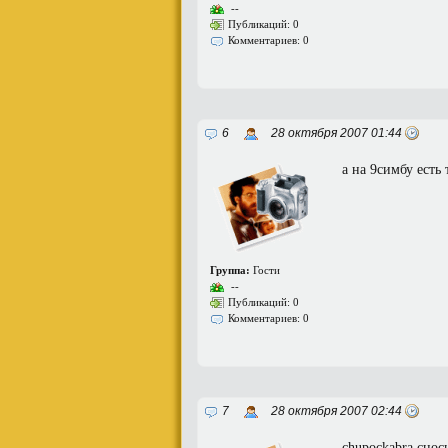
--
Публикаций: 0
Комментариев: 0
6
28 октября 2007 01:44
а на 9симбу есть 
Группа:
Гости
--
Публикаций: 0
Комментариев: 0
7
28 октября 2007 02:44
chupockabra,снос