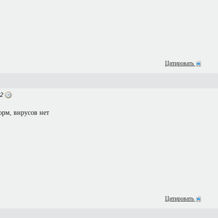
Цитировать
52
орм, вирусов нет
Цитировать