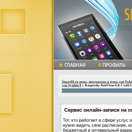
Smart60.ru игры, программы и темы для Noki
для Symbin 9
» Kaspersky AntiVirus 6.0.7 with 
Сервис онлайн-записи на с
Тот, кто работает в сфере услуг,
нужно видеть свое расписание, н
бюджетный и оптимальный вариа