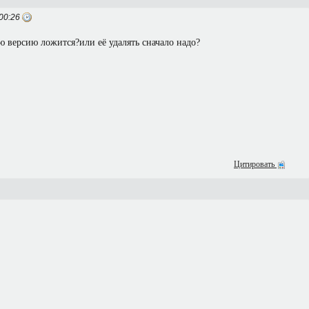
00:26
ую версию ложится?или её удалять сначало надо?
Цитировать