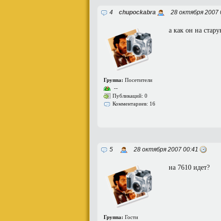
4
chupockabra
28 октября 2007 
а как он на стар
Группа:
Посетители
--
Публикаций: 0
Комментариев: 16
5
28 октября 2007 00:41
на 7610 идет?
Группа:
Гости