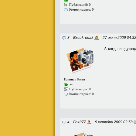
Публикаций: 0
Комментариев: 0
3
Break-neak
27 июня 2009 04:3
А когда следующа
Группа:
Гости
--
Публикаций: 0
Комментариев: 0
4
Fox077
9 октября 2009 02:58