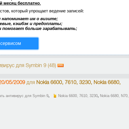
й месяц бесплатно
.
стов, который упрощает ведение записей:
 напоминает им о визите;
аевые, кэшбэк и предоплаты;
и помогает больше зарабатывать;
 сервисом
вирус для Symbin 9 (48)
 20/05/2009
для
Nokia 6600, 7610, 3230, Nokia 6680,
ать антивирус для Symbin 9
,
Nokia 6600, 7610, 3230
,
Nokia 6680, N70,