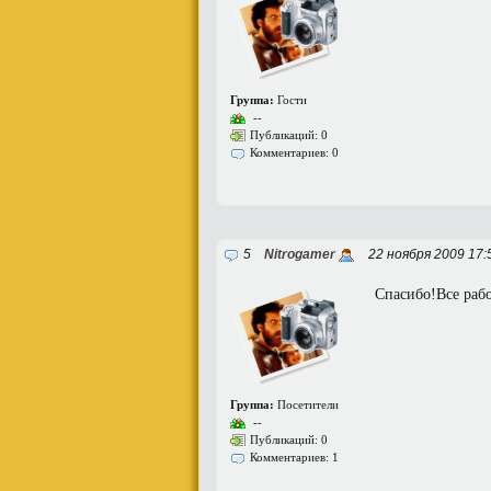
Группа:
Гости
--
Публикаций: 0
Комментариев: 0
5
Nitrogamer
22 ноября 2009 17:
Спасибо!Все рабо
Группа:
Посетители
--
Публикаций: 0
Комментариев: 1