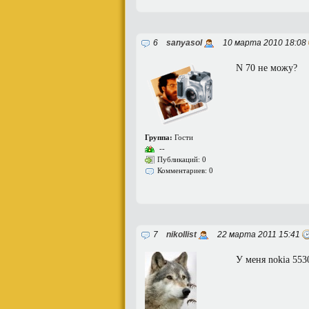
6
sanyasol
10 марта 2010 18:08
N 70 не можу?
Группа:
Гости
--
Публикаций: 0
Комментариев: 0
7
nikollist
22 марта 2011 15:41
У меня nokia 553