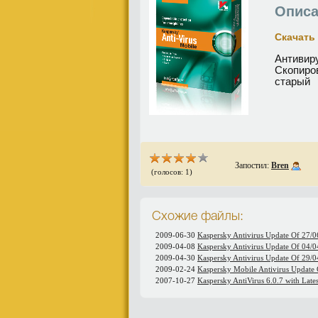
Описа
Скачать 
Антивиру
Скопиро
старый
Запостил:
Bren
(голосов: 1)
Схожие файлы:
2009-06-30
Kaspersky Antivirus Update Of 27/
2009-04-08
Kaspersky Antivirus Update Of 04/
2009-04-30
Kaspersky Antivirus Update Of 29/
2009-02-24
Kaspersky Mobile Antivirus Update
2007-10-27
Kaspersky AntiVirus 6.0.7 with Late