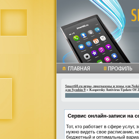
Smart60.ru игры, программы и темы для Noki
для Symbin 9
» Kaspersky Antivirus Update Of 
Сервис онлайн-записи на с
Тот, кто работает в сфере услуг,
нужно видеть свое расписание, н
бюджетный и оптимальный вариа