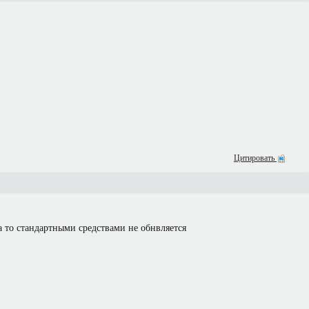
Цитировать
 то стандартными средствами не обнвляется