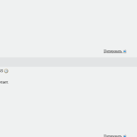
Цитировать
55
тает.
Цитировать