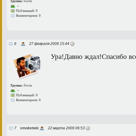
Группа:
Гости
--
Публикаций: 0
Комментариев: 0
6
27 февраля 2009 15:44
Ура!Давно ждал!Спасибо все
Группа:
Гости
--
Публикаций: 0
Комментариев: 0
7
smoketwix
22 марта 2009 06:53