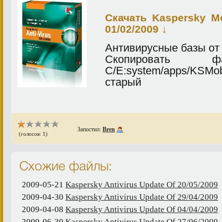
Скачать Kaspersky Mo
↓
01/02/2009
Антивирусные базы от 
Скопировать
C/E:system/apps/KS
старый
Запостил:
Bren
(голосов: 1)
Схожие файлы:
2009-05-21
Kaspersky Antivirus Update Of 20/05/2009
2009-04-30
Kaspersky Antivirus Update Of 29/04/2009
2009-04-08
Kaspersky Antivirus Update Of 04/04/2009
2009-06-30
Kaspersky Antivirus Update Of 27/06/2009