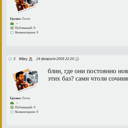
Группа:
Гости
--
Публикаций: 0
Комментариев: 0
3
Wijey
24 февраля 2009 22:20
блин, где они постоянно но
этих баз? сами чтоли сочин
Группа:
Гости
--
Публикаций: 0
Комментариев: 0