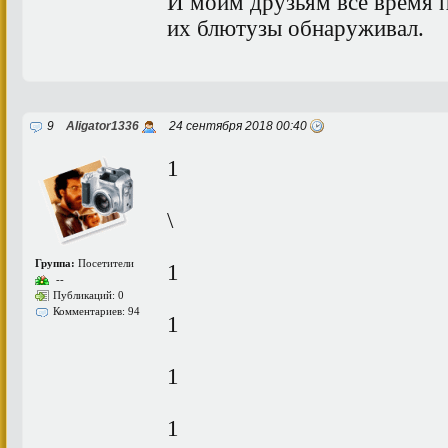
И моим друзьям все время п
их блютузы обнаруживал.
9
Aligator1336
24 сентября 2018 00:40
1
\
Группа:
Посетители
1
--
Публикаций: 0
Комментариев: 94
1
1
1