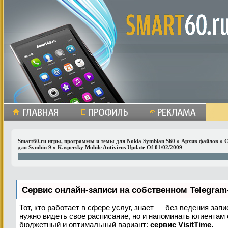
Smart60.ru игры, программы и темы для Nokia Symbian S60
»
Архив файлов
»
С
для Symbin 9
» Kaspersky Mobile Antivirus Update Of 01/02/2009
Сервис онлайн-записи на собственном Telegram
Тот, кто работает в сфере услуг, знает — без ведения запи
нужно видеть свое расписание, но и напоминать клиентам
бюджетный и оптимальный вариант:
сервис VisitTime.