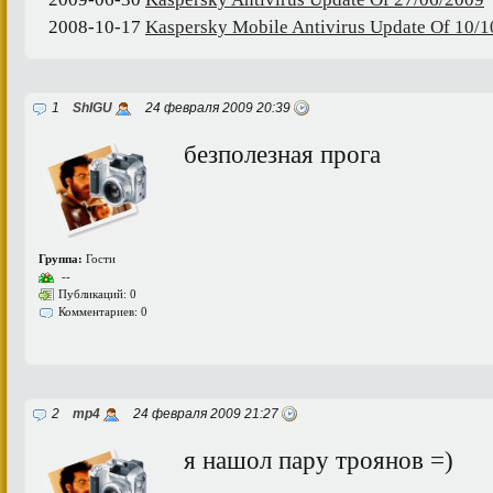
2008-10-17
Kaspersky Mobile Antivirus Update Of 10/
1
ShIGU
24 февраля 2009 20:39
безполезная прога
Группа:
Гости
--
Публикаций: 0
Комментариев: 0
2
mp4
24 февраля 2009 21:27
я нашол пару троянов =)