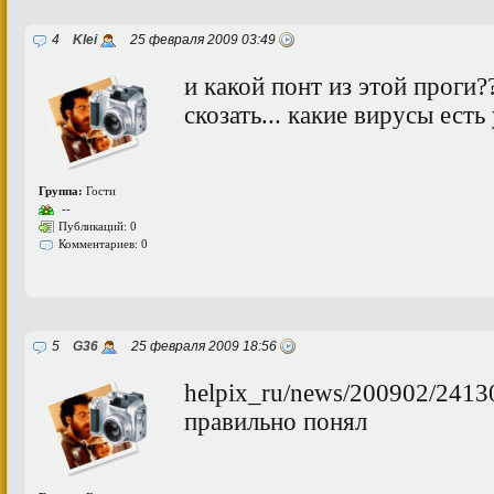
4
Klei
25 февраля 2009 03:49
и какой понт из этой проги?
скозать... какие вирусы есть
Группа:
Гости
--
Публикаций: 0
Комментариев: 0
5
G36
25 февраля 2009 18:56
helpix_ru/news/200902/24130
правильно понял