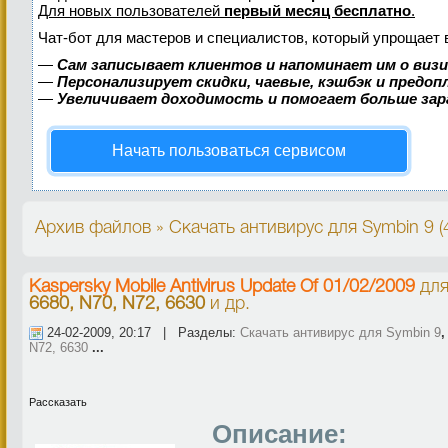
Для новых пользователей
первый месяц бесплатно
.
Чат-бот для мастеров и специалистов, который упрощает 
—
Сам записывает клиентов и напоминает им о виз
—
Персонализирует скидки, чаевые, кэшбэк и предо
—
Увеличивает доходимость и помогает больше за
Начать пользоваться сервисом
Архив файлов » Скачать антивирус для Symbin 9 (
Kaspersky Mobile Antivirus Update Of 01/02/2009
дл
6680, N70, N72, 6630
и др.
24-02-2009, 20:17 | Разделы:
Скачать антивирус для Symbin 9
N72, 6630
...
Рассказать
Описание: