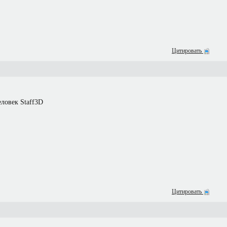
Цитировать
ловек Staff3D
Цитировать