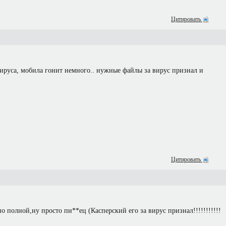
Цитировать
вируса, мобила гонит немного.. нужные файлы за вирус признал и
Цитировать
о полной,ну просто пи**ец (Касперский его за вирус признал!!!!!!!!!!!