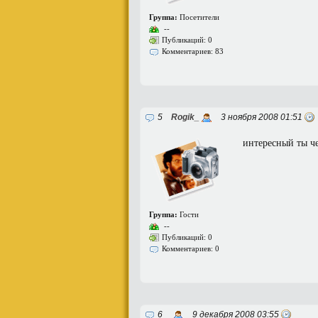
Группа:
Посетители
--
Публикаций: 0
Комментариев: 83
5
Rogik_
3 ноября 2008 01:51
интересный ты че
Группа:
Гости
--
Публикаций: 0
Комментариев: 0
6
9 декабря 2008 03:55