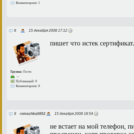
Комментариев: 1
8
15 декабря 2008 17:12
пишет что истек сертификат
Группа:
Гости
--
Публикаций: 0
Комментариев: 0
9
romashka0852
15 декабря 2008 18:54
не встает на мой телефон, 
просрочен, хотя проверка с