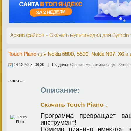
Архив файлов » Скачать мультимедиа для Symbin 
Touch Piano
для
Nokia 5800, 5530, Nokia N97, X6
и 
14-12-2008, 08:39 | Разделы:
Скачать мультимедиа для Symbin
Рассказать
Описание:
↓
Скачать Touch Piano
Программа превращает ва
инструмент!
Помимо пианино имеются э