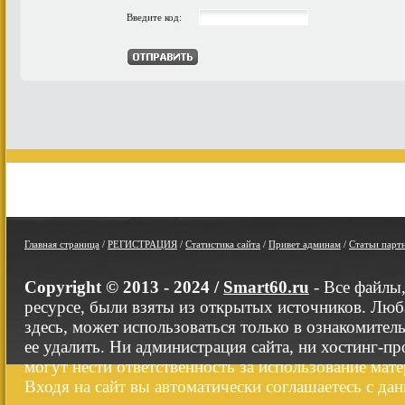
Введите код:
Главная страница
/
РЕГИСТРАЦИЯ
/
Статистика сайта
/
Привет админам
/
Статьи парт
Copyright © 2013 - 2024 /
Smart60.ru
- Все файлы
ресурсе, были взяты из открытых источников. Люб
здесь, может использоваться только в ознакомител
ее удалить. Ни администрация сайта, ни хостинг-п
могут нести ответственность за использование мате
Входя на сайт вы автоматически соглашаетесь с да