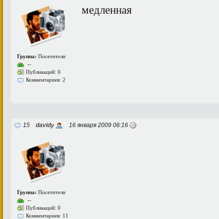
медленная
Группа:
Посетители
--
Публикаций: 0
Комментариев: 2
15
davidy
16 января 2009 06:16
Группа:
Посетители
--
Публикаций: 0
Комментариев: 11