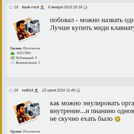
19
bank-rock
6 января 2010 19:16
побовал - можно назвать од
Лучше купить миди клавиатур
Группа:
Посетители
42557865
Публикаций: 0
Комментариев: 2
20
volh14
22 июля 2010 11:49
как можно эмулировать орга
внутрение...и пианино одно
не скучно ехать было
Группа:
Посетители