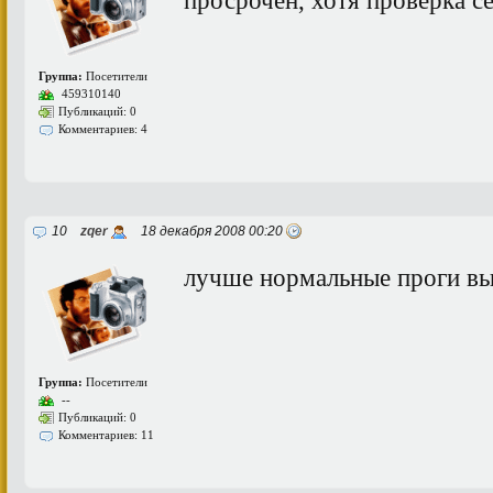
Группа:
Посетители
459310140
Публикаций: 0
Комментариев: 4
10
zqer
18 декабря 2008 00:20
лучше нормальные проги выв
Группа:
Посетители
--
Публикаций: 0
Комментариев: 11