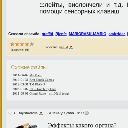
флейты, виолончели и т.д. 
помощи сенсорных клавиш.
Сказали спасибо:
graffiti
,
Rjcnfc
,
MARIORASKUAMRIO
,
amirrider
,
Запостил:
yan_d
(голосов: 10)
Схожие файлы:
2011-06-02
My Piano
2012-01-31
Best Touch Games
2012-03-31
TM PIANO
2008-01-07
HTC Touch by haze
2011-08-01
Grand Piano - v.1.00(1) (eng)
1
faystkotofei
14 декабря 2008 10:33
Эффекты какого органа?