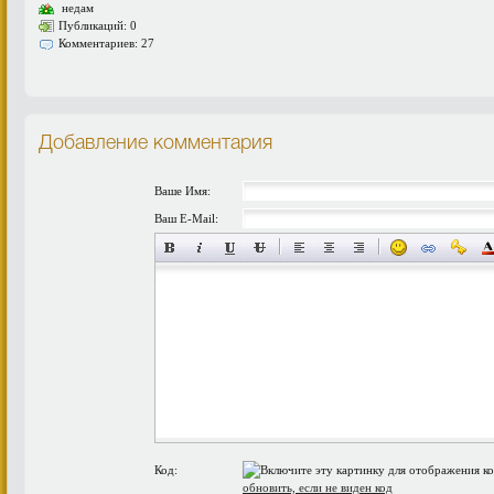
недам
Публикаций: 0
Комментариев: 27
Добавление комментария
Ваше Имя:
Ваш E-Mail:
Код:
обновить, если не виден код