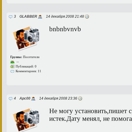
3
GLABBER
14 декабря 2008 21:48
bnbnbvnvb
Группа:
Посетители
--
Публикаций: 0
Комментариев: 11
4
Арс00
14 декабря 2008 23:36
Не могу установить,пишет с
истек.Дату менял, не помога