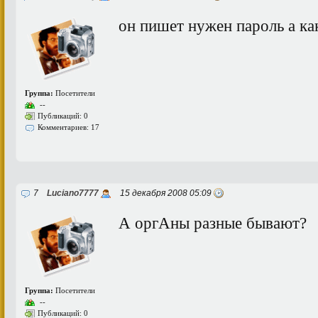
он пишет нужен пароль а ка
Группа:
Посетители
--
Публикаций: 0
Комментариев: 17
7
Luciano7777
15 декабря 2008 05:09
А оргАны разные бывают?
Группа:
Посетители
--
Публикаций: 0