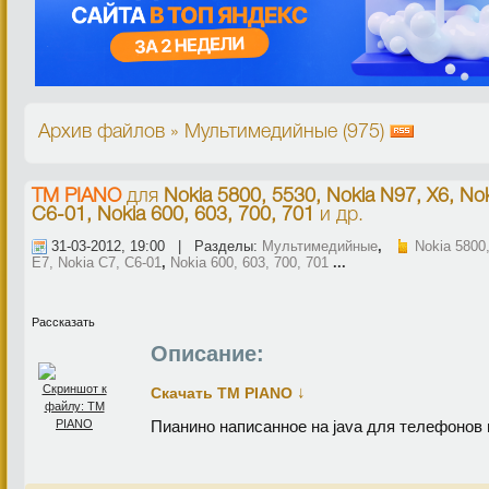
Архив файлов » Мультимедийные (975)
TM PIANO
для
Nokia 5800, 5530, Nokia N97, X6, Nok
C6-01, Nokia 600, 603, 700, 701
и др.
31-03-2012, 19:00 | Разделы:
Мультимедийные
,
Nokia 5800
E7, Nokia C7, C6-01
,
Nokia 600, 603, 700, 701
...
Рассказать
Описание:
↓
Скачать TM PIANO
Пианино написанное на java для телефонов 