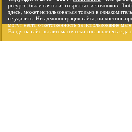
ресурсе, были взяты из открытых источников. Люб
здесь, может использоваться только в ознакомител
ее удалить. Ни администрация сайта, ни хостинг-п
могут нести ответственность за использование мате
Входя на сайт вы автоматически соглашаетесь с да