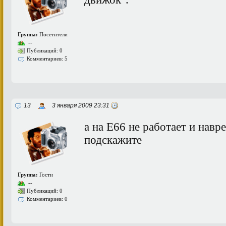
Группа:
Посетители
--
Публикаций: 0
Комментариев: 5
13
3 января 2009 23:31
а на E66 не работает и навр
подскажите
Группа:
Гости
--
Публикаций: 0
Комментариев: 0