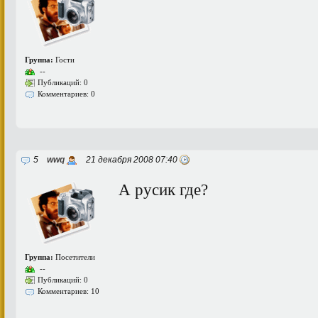
Группа:
Гости
--
Публикаций: 0
Комментариев: 0
5
wwq
21 декабря 2008 07:40
А русик где?
Группа:
Посетители
--
Публикаций: 0
Комментариев: 10