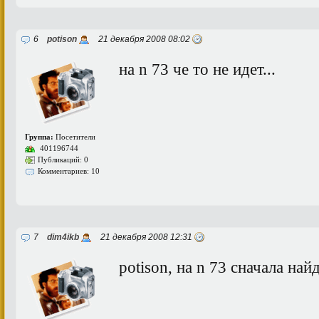
6
potison
21 декабря 2008 08:02
на n 73 че то не идет...
Группа:
Посетители
401196744
Публикаций: 0
Комментариев: 10
7
dim4ikb
21 декабря 2008 12:31
potison, на n 73 сначала на