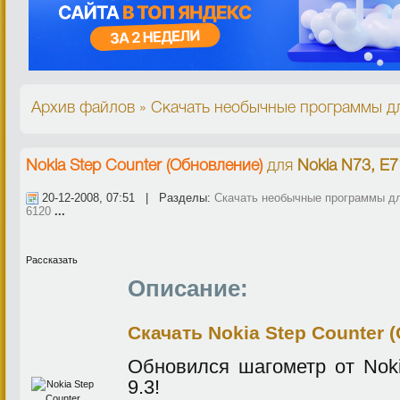
Архив файлов » Скачать необычные программы дл
Nokia Step Counter (Обновление)
для
Nokia N73, E7
20-12-2008, 07:51 | Разделы:
Скачать необычные программы дл
6120
...
Рассказать
Описание:
Скачать Nokia Step Counter 
Обновился шагометр от Noki
9.3!