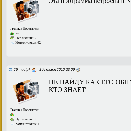
Эта программа встроена в N
Группа:
Посетители
--
Публикаций: 0
Комментариев: 42
26
gotyk
19 января 2010 23:09
НЕ НАЙДУ КАК ЕГО ОБ
КТО ЗНАЕТ
Группа:
Посетители
--
Публикаций: 0
Комментариев: 1