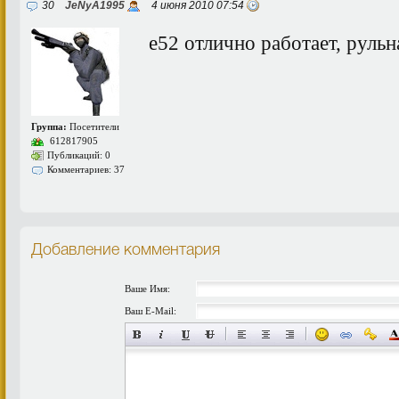
30
JeNyA1995
4 июня 2010 07:54
e52 отлично работает, рульн
Группа:
Посетители
612817905
Публикаций: 0
Комментариев: 37
Добавление комментария
Ваше Имя:
Ваш E-Mail: