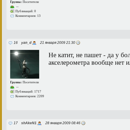
Группа:
Посетители
--
Публикаций: 0
Комментариев: 13
16
yan_d
21 января 2009 21:30
Не катит, не пашет - да у бо
акселерометра вообще нет и
Группа:
Посетители
--
Публикаций: 1717
Комментариев: 2209
17
shAkeN1
28 января 2009 08:46