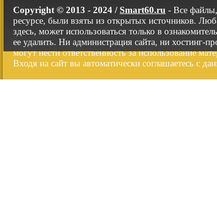
Copyright © 2013 - 2024 /
Smart60.ru
- Все файлы
ресурсе, были взяты из открытых источников. Люб
здесь, может использоваться только в ознакомител
ее удалить. Ни администрация сайта, ни хостинг-п
могут нести ответственность за использование мате
Входя на сайт вы автоматически соглашаетесь с да