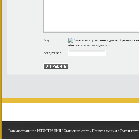
Код:
обновить, если не виден код
Введите код:
Главная страница
/
РЕГИСТРАЦИЯ
/
Статистика сайта
/
Привет админам
/
Статьи парт