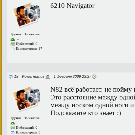
6210 Navigator
Группа:
Посетители
--
Публикаций: 0
Комментариев: 17
18
Powermanus
1 февраля 2009 23:37
N82 всё работает. не пойму 
Это расстояние между одной
между носком одной ноги и
Подскажите кто знает :)
Группа:
Посетители
--
Публикаций: 0
Комментариев: 3