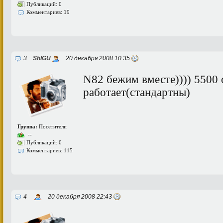
Публикаций: 0
Комментариев: 19
3
ShIGU
20 декабря 2008 10:35
N82 бежим вместе)))) 5500
работает(стандартны)
Группа:
Посетители
--
Публикаций: 0
Комментариев: 115
4
20 декабря 2008 22:43