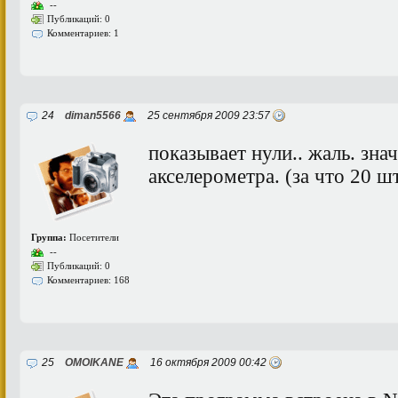
--
Публикаций: 0
Комментариев: 1
24
diman5566
25 сентября 2009 23:57
показывает нули.. жаль. знач
акселерометра. (за что 20 шт
Группа:
Посетители
--
Публикаций: 0
Комментариев: 168
25
OMOIKANE
16 октября 2009 00:42