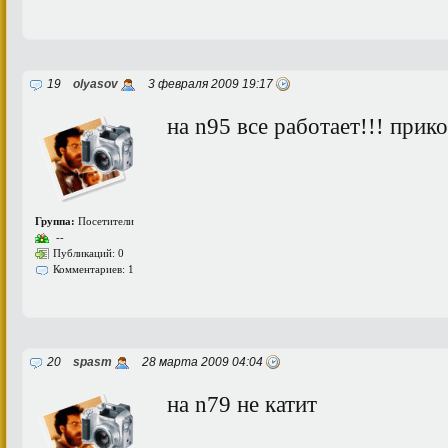
19
olyasov
3 февраля 2009 19:17
на n95 все работает!!! прик
Группа:
Посетители
--
Публикаций: 0
Комментариев: 1
20
spasm
28 марта 2009 04:04
на n79 не катит