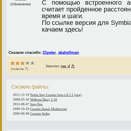
С помощью встроенного ак
считает пройденное расстоян
время и шаги.
По ссылке версия для Symbian
качаем здесь!
Сказали спасибо:
21peter
,
akahellman
Запостил:
yan_d
(голосов: 7)
Схожие файлы:
2011-12-19
Nokia Step Counter beta v.0.2.1 (eng)
2008-05-26
Wellness Diary 1.18
2013-08-07
Step-Neo
2008-10-29
Counter Attack Multiscreen
2006-06-06
Counter Strike