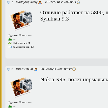
1
MaddySquirrely
20 декабря 2008 08:23
Отлично работает на 5800, ш
Symbian 9.3
Группа:
Посетители
--
Публикаций: 0
Комментариев: 12
2
KICJLOTHIK
20 декабря 2008 08:38
Nokia N96, полет нормальн
Группа:
Посетители
--