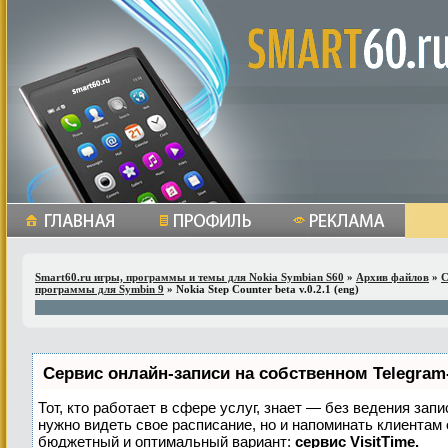
Smart60.ru игры, программы и темы для Nokia Symbian S60
»
Архив файлов
»
С
программы для Symbin 9
» Nokia Step Counter beta v.0.2.1 (eng)
Сервис онлайн-записи на собственном Telegram
Тот, кто работает в сфере услуг, знает — без ведения запи
нужно видеть свое расписание, но и напоминать клиентам
бюджетный и оптимальный вариант:
сервис VisitTime.