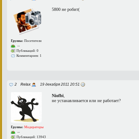
5800 не робит(
Группа:
Посетители
--
Публикаций: 0
Комментариев: 1
2
Relax
19 декабря 2011 20:51
Niofbi
,
не устанавливается или не работает?
Группа:
Модераторы
--
Публикаций: 13943