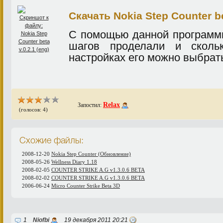
Скачать Nokia Step Counter bet
С помощью данной программы
шагов проделали и скольк
настройках его можно выбрать 
Relax
Запостил:
(голосов: 4)
Схожие файлы:
2008-12-20
Nokia Step Counter (Обновление)
2008-05-26
Wellness Diary 1.18
2008-02-05
COUNTER STRIKE A.G v1.3.0.6 BETA
2008-02-02
COUNTER STRIKE A.G v1.3.0.6 BETA
2006-06-24
Micro Counter Strike Beta 3D
1
Niofbi
19 декабря 2011 20:21