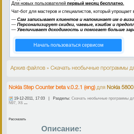
Для новых пользователей
первый месяц бесплатно
.
Чат-бот для мастеров и специалистов, который упрощает 
—
Сам записывает клиентов и напоминает им о виз
—
Персонализирует скидки, чаевые, кэшбэк и предо
—
Увеличивает доходимость и помогает больше за
Начать пользоваться сервисом
Архив файлов » Скачать необычные программы дл
Nokia Step Counter beta v.0.2.1 (eng)
для
Nokia 5800
19-12-2011, 17:03 | Разделы:
Скачать необычные программы дл
N97, X6
...
Рассказать
Описание: