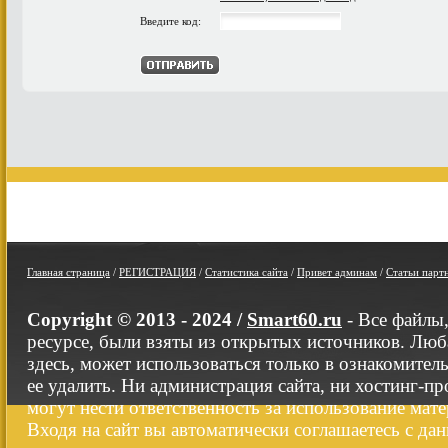
Введите код:
Главная страница
/
РЕГИСТРАЦИЯ
/
Статистика сайта
/
Привет админам
/
Статьи парт
Copyright © 2013 - 2024 /
Smart60.ru
- Все файлы
ресурсе, были взяты из открытых источников. Люб
здесь, может использоваться только в ознакомител
ее удалить. Ни администрация сайта, ни хостинг-п
могут нести ответственность за использование мате
Входя на сайт вы автоматически соглашаетесь с да