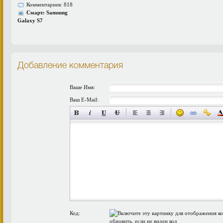
Комментариев: 818
Смарт: Samsung
Galaxy S7
Добавление комментария
Ваше Имя:
Ваш E-Mail:
Код:
обновить, если не виден код