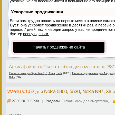
увеличение его посещаемости и повышение его позиций в 
Ускорение продвижения
Если вам трудно попасть на первые места в поиске самос
Буст
, она ускоряет продвижение в десятки раз, а первые 
первых 7 дней. Если ни один запрос у вас не продвинется 
бустер
вернут деньги.
Начать продвижение сайта
Архив файлов » Скачать обои для смартфона (63
Скачать темы для Symbian 9, 3, Anna, Belle
(6125)
Скачать оформление для Андроид
Belle
(38)
vMenu v.1.52
для
Nokia 5800, 5530, Nokia N97, X6
и
27-06-2010, 02:30 | Разделы:
Скачать обои для смартфона
,