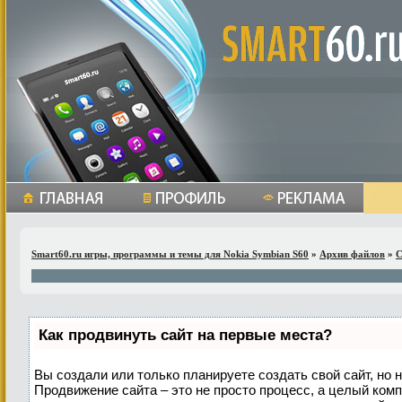
Smart60.ru игры, программы и темы для Nokia Symbian S60
»
Архив файлов
»
С
Как продвинуть сайт на первые места?
Вы создали или только планируете создать свой сайт, но н
Продвижение сайта – это не просто процесс, а целый ком