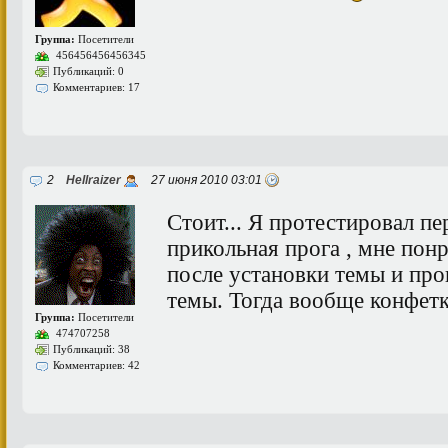
Группа:
Посетители
456456456456345
Публикаций: 0
Комментариев: 17
2
Hellraizer
27 июня 2010 03:01
Стоит... Я протестировал пе
прикольная прога , мне пон
после установки темы и про
темы. Тогда вообще конфет
Группа:
Посетители
474707258
Публикаций: 38
Комментариев: 42