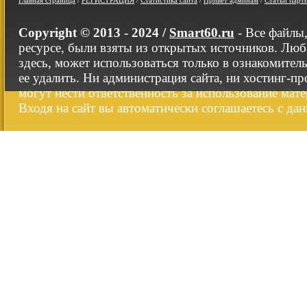
Главная страница
/
РЕГИСТРАЦИЯ
/
Статистика сайта
/
Привет админам
/
Статьи парт
Copyright © 2013 - 2024 /
Smart60.ru
- Все файлы
ресурсе, были взяты из открытых источников. Люб
здесь, может использоваться только в ознакомител
ее удалить. Ни администрация сайта, ни хостинг-п
могут нести ответственность за использование мате
Входя на сайт вы автоматически соглашаетесь с да