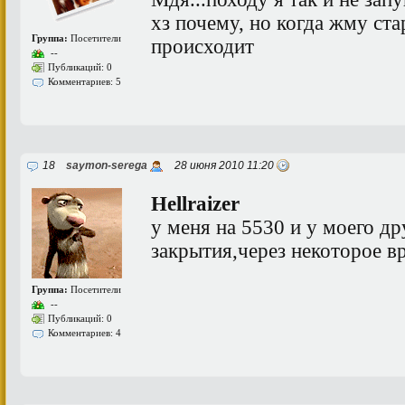
хз почему, но когда жму ст
Группа:
Посетители
происходит
--
Публикаций: 0
Комментариев: 5
18
saymon-serega
28 июня 2010 11:20
Hellraizer
у меня на 5530 и у моего др
закрытия,через некоторое в
Группа:
Посетители
--
Публикаций: 0
Комментариев: 4