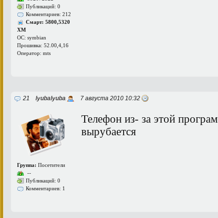
Публикаций: 0
Комментариев: 212
Смарт: 5800,5320
ХМ
ОС: symbian
Прошивка: 52.00,4,16
Оператор: mts
21
lyubalyuba
7 августа 2010 10:32
Телефон из- за этой прогр
вырубается
Группа:
Посетители
--
Публикаций: 0
Комментариев: 1