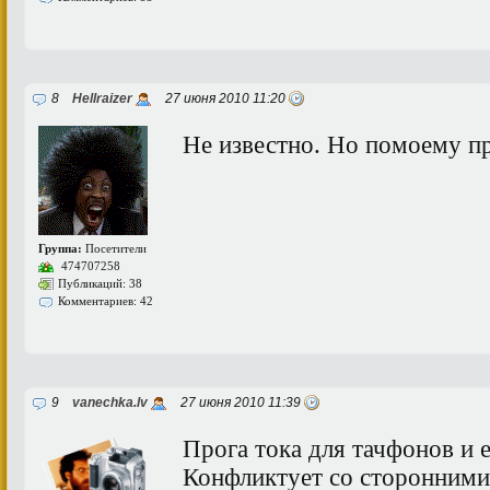
8
Hellraizer
27 июня 2010 11:20
Не известно. Но помоему пр
Группа:
Посетители
474707258
Публикаций: 38
Комментариев: 42
9
vanechka.lv
27 июня 2010 11:39
Прога тока для тачфонов и 
Конфликтует со сторонними