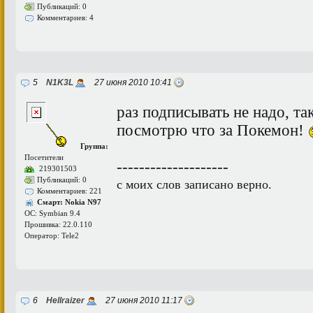
Публикаций: 0
Комментариев: 4
5
N1K3L
27 июня 2010 10:41
раз подписывать не надо, та
посмотрю что за Покемон!
Группа:
Посетители
--------------------
219301503
Публикаций: 0
с моих слов записано верно.
Комментариев: 221
Смарт: Nokia N97
ОС: Symbian 9.4
Прошивка: 22.0.110
Оператор: Tele2
6
Hellraizer
27 июня 2010 11:17