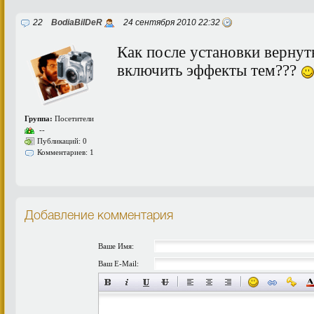
22
BodiaBilDeR
24 сентября 2010 22:32
Как после установки вернут
включить эффекты тем???
Группа:
Посетители
--
Публикаций: 0
Комментариев: 1
Добавление комментария
Ваше Имя:
Ваш E-Mail: