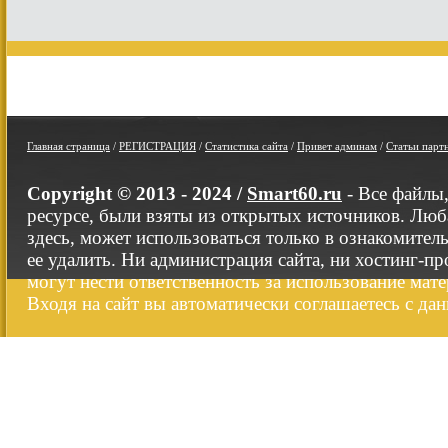
Главная страница
/
РЕГИСТРАЦИЯ
/
Статистика сайта
/
Привет админам
/
Статьи парт
Copyright © 2013 - 2024 /
Smart60.ru
- Все файлы
ресурсе, были взяты из открытых источников. Люб
здесь, может использоваться только в ознакомител
ее удалить. Ни администрация сайта, ни хостинг-п
могут нести ответственность за использование мате
Входя на сайт вы автоматически соглашаетесь с да