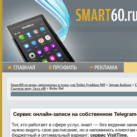
Smart60.ru игры, программы и темы для Nokia Symbian S60
»
Архив файлов
»
С
Скачать игру Java s40
» Robo Def
Сервис онлайн-записи на собственном Telegram
Тот, кто работает в сфере услуг, знает — без ведения запи
нужно видеть свое расписание, но и напоминать клиентам
бюджетный и оптимальный вариант:
сервис VisitTime.