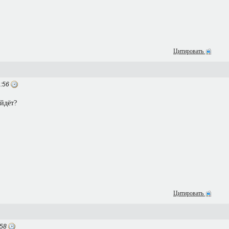
Цитировать
1:56
ойдёт?
Цитировать
:58