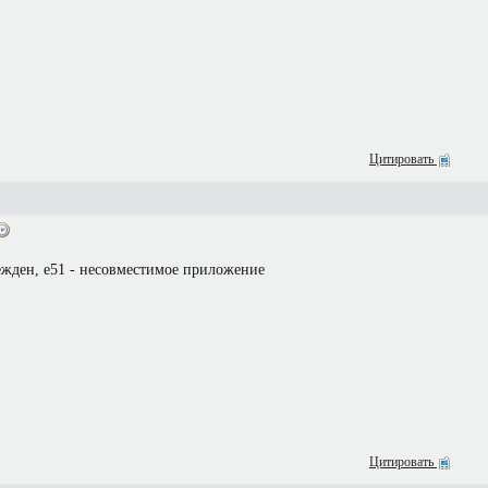
Цитировать
ежден, е51 - несовместимое приложение
Цитировать