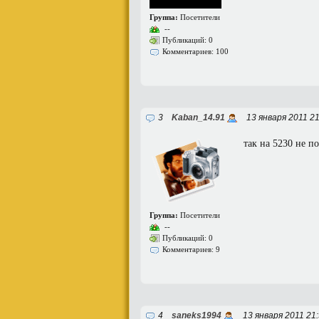
Группа:
Посетители
--
Публикаций: 0
Комментариев: 100
3
Kaban_14.91
13 января 2011 2
так на 5230 не п
Группа:
Посетители
--
Публикаций: 0
Комментариев: 9
4
saneks1994
13 января 2011 21