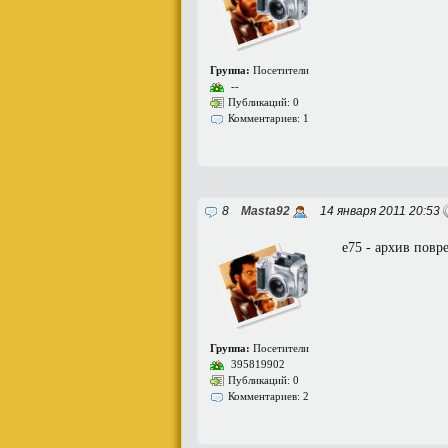
Группа:
Посетители
--
Публикаций: 0
Комментариев: 1
8
Masta92
14 января 2011 20:53
e75 - архив повр
Группа:
Посетители
395819902
Публикаций: 0
Комментариев: 2