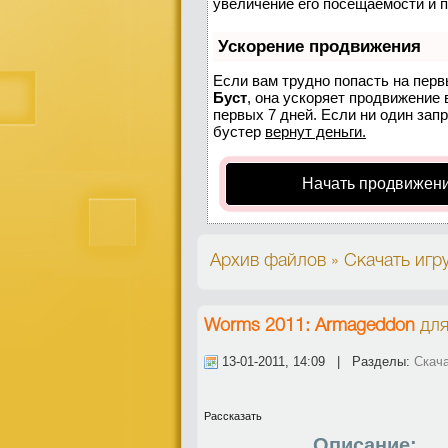
увеличение его посещаемости и 
Ускорение продвижения
Если вам трудно попасть на перв
Буст
, она ускоряет продвижение 
первых 7 дней. Если ни один запр
бустер
вернут деньги.
Начать продвижени
Архив файлов » Скачать игру
Worms 2011: Armageddon
дл
13-01-2011, 14:09 | Разделы:
Скача
Рассказать
Описание: