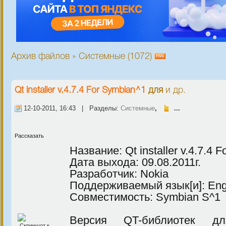
Архив файлов » Системные (1072)
Qt installer v.4.7.4 For Symbian^1
для
и др.
12-10-2011, 16:43 | Разделы:
Системные
,
...
Рассказать
Название: Qt installer v.4.7.4 
Дата выхода: 09.08.2011г.
Разработчик: Nokia
Поддерживаемый язык[и]: Eng
Совместимость: Symbian S^1
Версия QT-библиотек дл