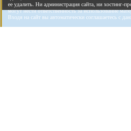
ее удалить. Ни администрация сайта, ни хостинг-п
могут нести ответственность за использование мате
Входя на сайт вы автоматически соглашаетесь с да