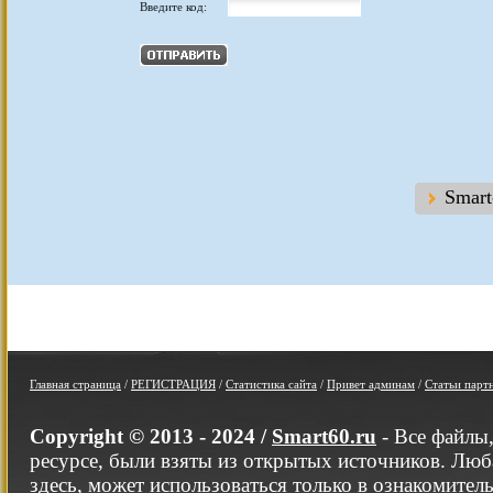
Введите код:
Smar
Главная страница
/
РЕГИСТРАЦИЯ
/
Статистика сайта
/
Привет админам
/
Статьи парт
Copyright © 2013 - 2024 /
Smart60.ru
- Все файлы
ресурсе, были взяты из открытых источников. Люб
здесь, может использоваться только в ознакомител