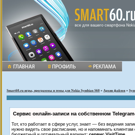
все для вашего смартфона Noki
Smart60.ru игры, программы и темы для Nokia Symbian S60
»
Архив файлов
»
Sym
Сервис онлайн-записи на собственном Telegram
Тот, кто работает в сфере услуг, знает — без ведения запи
нужно видеть свое расписание, но и напоминать клиентам
бюджетный и оптимальный вариант:
сервис VisitTime.