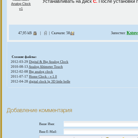
Устанавливать на диск
После установки 
С.
Kstov
47,95 kB
|
| Скачали: 58
Запостил:
Схожие файлы:
2012-03-29
Digital & Big Analog Clock
2010-08-13
Analog Altimeter Touch
2012-02-08
Big analog clock
2011-07-17
Home Clock - v.1.0
2012-04-28
digital clock lg 3D little belle
Добавление комментария
Ваше Имя:
Ваш E-Mail: