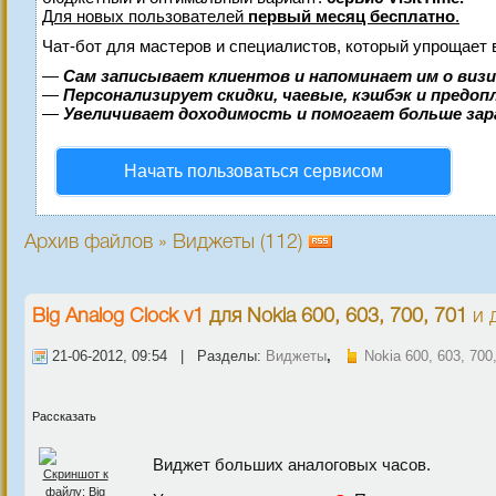
Для новых пользователей
первый месяц бесплатно
.
Чат-бот для мастеров и специалистов, который упрощает 
—
Сам записывает клиентов и напоминает им о виз
—
Персонализирует скидки, чаевые, кэшбэк и предо
—
Увеличивает доходимость и помогает больше за
Начать пользоваться сервисом
Архив файлов » Виджеты (112)
Big Analog Clock v1
для
Nokia 600, 603, 700, 701
и 
21-06-2012, 09:54 | Разделы:
Виджеты
,
Nokia 600, 603, 700
Рассказать
Виджет больших аналоговых часов.