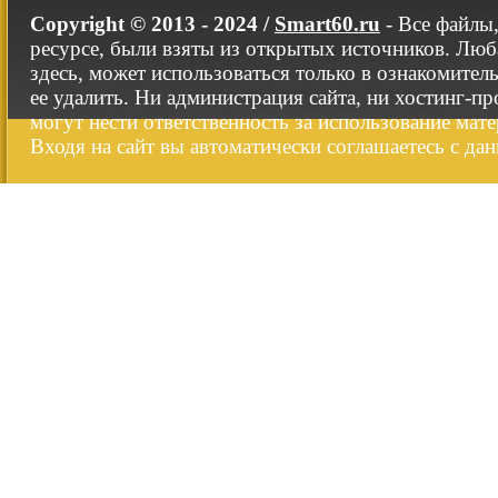
Copyright © 2013 - 2024 /
Smart60.ru
- Все файлы
ресурсе, были взяты из открытых источников. Люб
здесь, может использоваться только в ознакомител
ее удалить. Ни администрация сайта, ни хостинг-п
могут нести ответственность за использование мате
Входя на сайт вы автоматически соглашаетесь с да