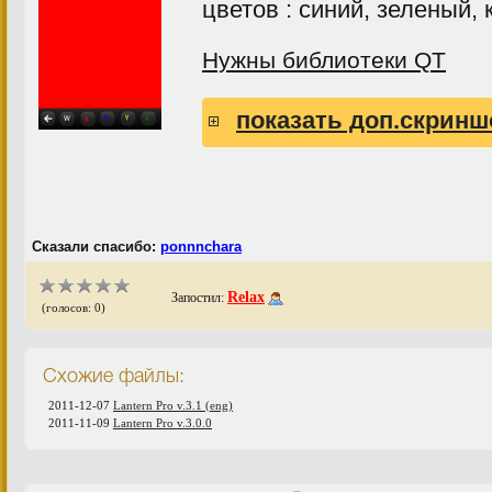
цветов : синий, зеленый,
Нужны библиотеки QT
показать доп.скринш
Сказали спасибо:
ponnnchara
Relax
Запостил:
(голосов: 0)
Схожие файлы:
2011-12-07
Lantern Pro v.3.1 (eng)
2011-11-09
Lantern Pro v.3.0.0