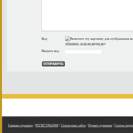
Код:
обновить, если не виден код
Введите код:
Главная страница
/
РЕГИСТРАЦИЯ
/
Статистика сайта
/
Привет админам
/
Статьи парт