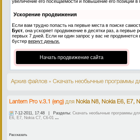
увеличение его посещаемости и повышение его позиций в 
Ускорение продвижения
Если вам трудно попасть на первые места в поиске самос
Буст
, она ускоряет продвижение в десятки раз, а первые 
первых 7 дней. Если ни один запрос у вас не продвинется 
бустер
вернут деньги.
Начать продвижение сайта
Архив файлов » Скачать необычные программы дл
Lantern Pro v.3.1 (eng)
для
Nokia N8, Nokia E6, E7, 
7-12-2011, 17:48 | Разделы:
Скачать необычные программы для
E6, E7, Nokia C7, C6-01
...
Рассказать