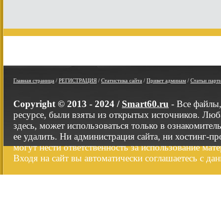
Главная страница
/
РЕГИСТРАЦИЯ
/
Статистика сайта
/
Привет админам
/
Статьи парт
Copyright © 2013 - 2024 /
Smart60.ru
- Все файлы
ресурсе, были взяты из открытых источников. Люб
здесь, может использоваться только в ознакомител
ее удалить. Ни администрация сайта, ни хостинг-п
могут нести ответственность за использование мате
Входя на сайт вы автоматически соглашаетесь с да