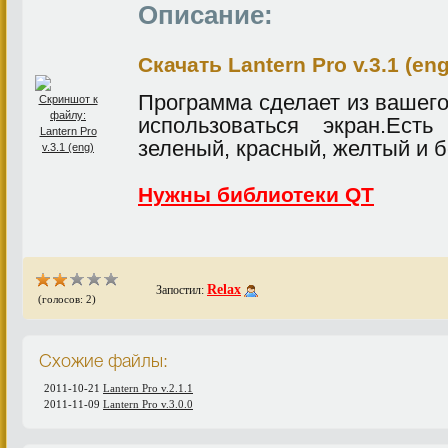
Описание:
Скачать Lantern Pro v.3.1 (eng
Программа сделает из вашег
использоваться экран.Ест
зеленый, красный, желтый и 
Нужны библиотеки QT
Relax
Запостил:
(голосов: 2)
Схожие файлы:
2011-10-21
Lantern Pro v.2.1.1
2011-11-09
Lantern Pro v.3.0.0