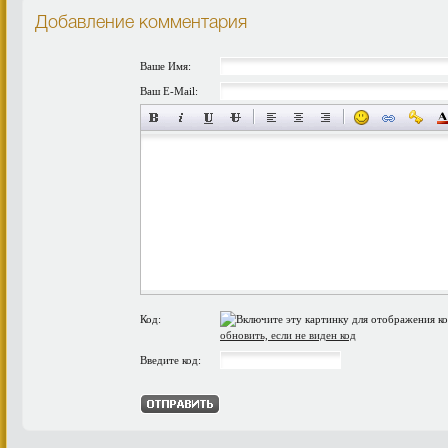
Добавление комментария
Ваше Имя:
Ваш E-Mail:
Код:
обновить, если не виден код
Введите код: