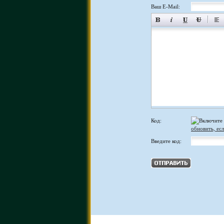
Ваш E-Mail:
Код:
обновить, есл
Введите код: