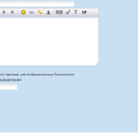
и не виден код