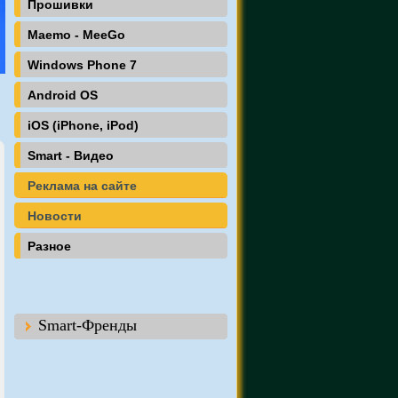
Прошивки
Maemo - MeeGo
Windows Phone 7
Android OS
iOS (iPhone, iPod)
Smart - Видео
Реклама на сайте
Новости
Разное
Smart-Френды