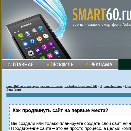
все для вашего смартфона Noki
Smart60.ru игры, программы и темы для Nokia Symbian S60
»
Архив файлов
»
Пр
Beta (eng)
Как продвинуть сайт на первые места?
Вы создали или только планируете создать свой сайт, но н
Продвижение сайта – это не просто процесс, а целый ком