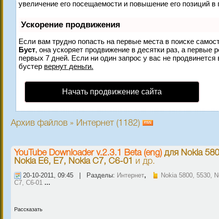
увеличение его посещаемости и повышение его позиций в 
Ускорение продвижения
Если вам трудно попасть на первые места в поиске самос
Буст
, она ускоряет продвижение в десятки раз, а первые 
первых 7 дней. Если ни один запрос у вас не продвинется 
бустер
вернут деньги.
Начать продвижение сайта
Архив файлов » Интернет (1182)
YouTube Downloader v.2.3.1 Beta (eng)
для
Nokia 580
Nokia E6, E7, Nokia C7, C6-01
и др.
20-10-2011, 09:45 | Разделы:
Интернет
,
Nokia 5800, 5530, N
C7, C6-01
...
Рассказать