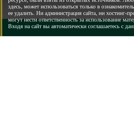
здесь, может использоваться только в ознакомител
ее удалить. Ни администрация сайта, ни хостинг-п
могут нести ответственность за использование мате
Входя на сайт вы автоматически соглашаетесь с да