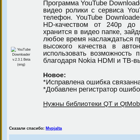
Программа YouTube Download
видео ролики с сервиса Yo
телефон. YouTube Downloade
HD-качеством от 240р до 
хранится в видео папке, зайд
любое время наслаждаться п
высокого качества в авт
использовать возможность 
благодаря Nokia HDMI и ТВ-в
Новое:
*Исправлена ошибка связанна
*Добавлен регистратор ошибо
Нужны библиотеки QT и QtMobil
Сказали спасибо:
Mvpjalta