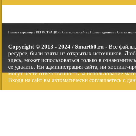
Главная страница
/
РЕГИСТРАЦИЯ
/
Статистика сайта
/
Привет админам
/
Статьи парт
Copyright © 2013 - 2024 /
Smart60.ru
- Все файлы
ресурсе, были взяты из открытых источников. Люб
здесь, может использоваться только в ознакомител
ее удалить. Ни администрация сайта, ни хостинг-п
могут нести ответственность за использование мате
Входя на сайт вы автоматически соглашаетесь с да