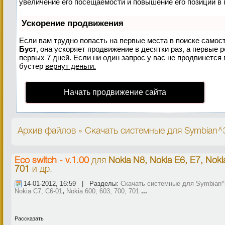
увеличение его посещаемости и повышение его позиций в 
Ускорение продвижения
Если вам трудно попасть на первые места в поиске самос
Буст
, она ускоряет продвижение в десятки раз, а первые 
первых 7 дней. Если ни один запрос у вас не продвинется 
бустер
вернут деньги.
Начать продвижение сайта
Архив файлов » Скачать системные для Symbian^3,
Eco switch - v.1.00
для
Nokia N8, Nokia E6, E7, Noki
701
и др.
14-01-2012, 16:59 | Разделы:
Скачать системные для Symbian^3
Nokia C7, C6-01
,
Nokia 600, 603, 700, 701
...
Рассказать