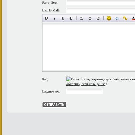
Ваше Имя:
Ваш E-Mail:
Код:
обновить, если не виден код
Введите код: