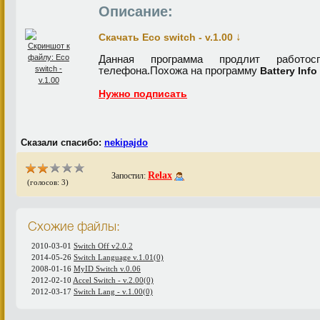
Описание:
↓
Скачать Eco switch - v.1.00
Данная программа продлит работосп
телефона.Похожа на программу
Battery Info
Нужно подписать
Сказали спасибо:
nekipajdo
Relax
Запостил:
(голосов: 3)
Схожие файлы:
2010-03-01
Switch Off v2.0.2
2014-05-26
Switch Language v.1.01(0)
2008-01-16
MyID Switch v.0.06
2012-02-10
Accel Switch - v.2.00(0)
2012-03-17
Switch Lang - v.1.00(0)