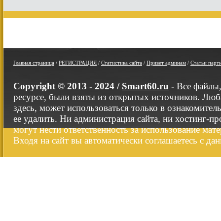
Главная страница
/
РЕГИСТРАЦИЯ
/
Статистика сайта
/
Привет админам
/
Статьи парт
Copyright © 2013 - 2024 /
Smart60.ru
- Все файлы
ресурсе, были взяты из открытых источников. Люб
здесь, может использоваться только в ознакомител
ее удалить. Ни администрация сайта, ни хостинг-п
могут нести ответственность за использование мате
Входя на сайт вы автоматически соглашаетесь с да