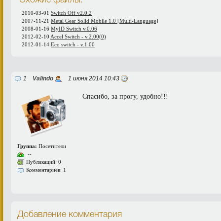
Схожие файлы:
2010-03-01
Switch Off v2.0.2
2007-11-21
Metal Gear Solid Mobile 1.0 [Multi-Language]
2008-01-16
MyID Switch v.0.06
2012-02-10
Accel Switch - v.2.00(0)
2012-01-14
Eco switch - v.1.00
1
Valindo
1 июня 2014 10:43
Спасибо, за прогу, удобно!!!
Группа:
Посетители
--
Публикаций: 0
Комментариев: 1
Добавление комментария