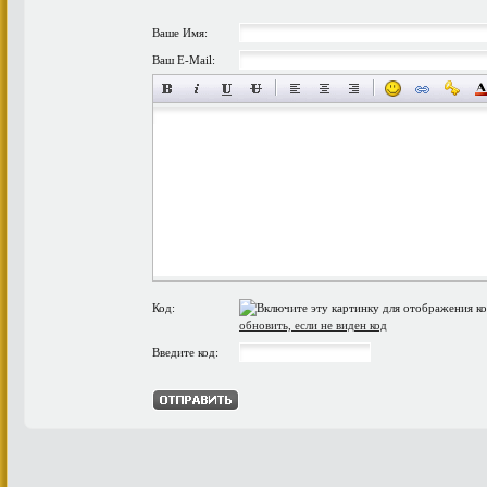
Ваше Имя:
Ваш E-Mail:
Код:
обновить, если не виден код
Введите код: