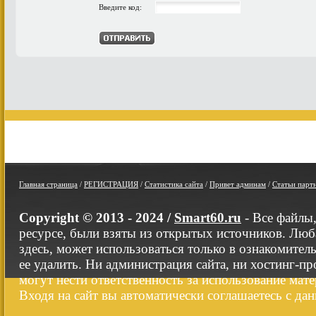
Введите код:
Главная страница
/
РЕГИСТРАЦИЯ
/
Статистика сайта
/
Привет админам
/
Статьи парт
Copyright © 2013 - 2024 /
Smart60.ru
- Все файлы
ресурсе, были взяты из открытых источников. Люб
здесь, может использоваться только в ознакомител
ее удалить. Ни администрация сайта, ни хостинг-п
могут нести ответственность за использование мате
Входя на сайт вы автоматически соглашаетесь с да