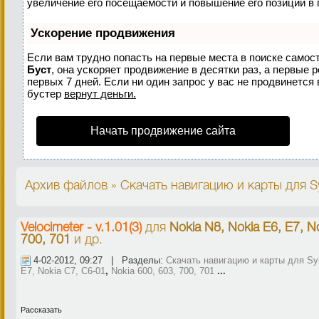
увеличение его посещаемости и повышение его позиций в 
Ускорение продвижения
Если вам трудно попасть на первые места в поиске самос
Буст
, она ускоряет продвижение в десятки раз, а первые 
первых 7 дней. Если ни один запрос у вас не продвинется 
бустер
вернут деньги.
Начать продвижение сайта
Архив файлов » Скачать навигацию и карты для Sy
Velocimeter - v.1.01(3)
для
Nokia N8, Nokia E6, E7, N
700, 701
и др.
4-02-2012, 09:27 | Разделы:
Скачать навигацию и карты для Sy
E7, Nokia C7, C6-01
,
Nokia 600, 603, 700, 701
...
Рассказать